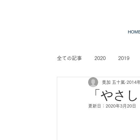
HOM
全ての記事
2020
2019
美加 五十嵐
2014
2010
2009
2008
「やさし
更新日：
2020年3月20日