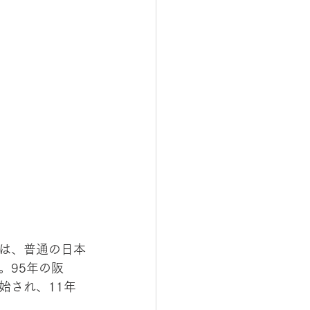
は、普通の日本
。95年の阪
始され、11年