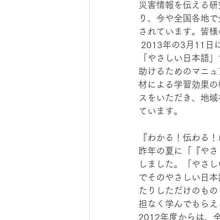
災害情報を伝える研
り、今や全国各地で
されています。皆様
 2013年の3月11日には、外国人向け災害基礎語彙学習教材『地震のことばを知ろう！～
「やさしい日本語」
助けるためのマニュ
材による学習効果の
スをいただき、地域
ています。
『わかる！伝わる！
昨年の夏に「『やさ
しました。「やさし
でそのやさしい日本
たりしただけのもの
担なく学んでもらえ
2012年度からは