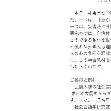
　本日、社会言語学
た。一つは、『わか
一つは、災害時に外
研究室では、自治体
とのできる教材を提
不慣れな外国人も理
人の心の負担を軽減
に、この学習教材と
したら幸いです。
ご挨拶と御礼
　弘前大学の社会言
 東日本大震災から３年が経ちました。被災地の皆さまに改めてのお見舞いを申し上げま
す。また、一日も早
　社会言語学研究室