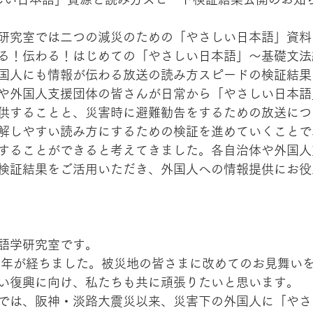
研究室では二つの減災のための「やさしい日本語」資料
る！伝わる！はじめての「やさしい日本語」～基礎文法
国人にも情報が伝わる放送の読み方スピードの検証結果
や外国人支援団体の皆さんが日常から「やさしい日本語
供することと、災害時に避難勧告をするための放送につ
解しやすい読み方にするための検証を進めていくことで
することができると考えてきました。各自治体や外国人
検証結果をご活用いただき、外国人への情報提供にお役
語学研究室です。
い復興に向け、私たちも共に頑張りたいと思います。
では、阪神・淡路大震災以来、災害下の外国人に「やさ