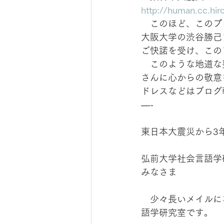
http://human.cc.hir
　このほど、このプ
大阪大学の渋谷勝己
ご快諾を受け、この
　このような地道な
さんに心からの敬意
ドレスなどはブログ
—-
東日本大震災から3
弘前大学社会言語学
みなさま
　少々長いメイルに
語学研究室です。