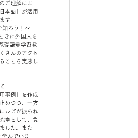
のご理解によ
日本語」が活用
ます。
ときに外国人を
基礎語彙学習教
くさんのアクセ
ることを実感し
て
用事例」を作成
止めつつ、一方
にルビが振られ
究室として、負
ました。また
を学んでいま