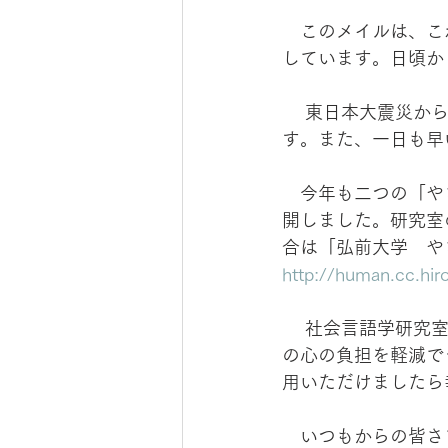
　このメイルは、こ
しています。日頃か
 　東日本大震災から３年が経ちました。被災地の皆さまに改めてのお見舞いを申し上げま
す。また、一日も早
　今年も二つの「や
開しました。研究室
合は「弘前大学　や
http://human.cc.hir
 　社会言語学研究室は、的確な情報を適切に伝えることは、外国人を含めた被災する人々
の心の負担を軽減で
用いただけましたら
　いつもからの皆さ