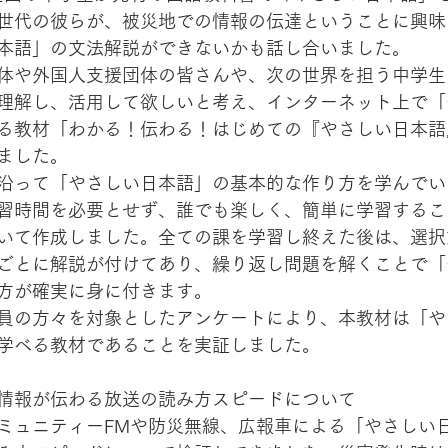
世代の彼らが、被災地での情報の伝達ということに興味
本語」の文法解説ができないかも話し合いました。
体や外国人支援団体の皆さんや、次の世界を担う中学生
理解し、活用して欲しいと考え、インターネット上で「
る教材「わかる！伝わる！はじめての『やさしい日本語
ました。
沿って「やさしい日本語」の基本的な作り方を学んでい
習時間を必要とせず、誰でも楽しく、簡単に学習するこ
いて作成しました。全ての課を学習し終えた後は、選択
ごとに解説が付けてあり、繰り返し問題を解くことで「
方が確実に身に付きます。
員の方々を対象としたアンケートにより、本教材は「や
学べる教材であることを実証しました。
情報が伝わる放送の読み方スピードについて
ミュニティーFMや防災無線、広報車による「やさしい