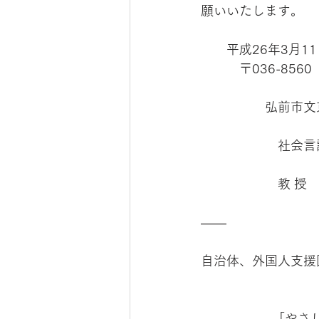
願いいたします。
　　平成26年3月11
　　　〒036-8560
　　　　　弘前市文
　　　　　　社会言
　　　　　　教 授　
——
自治体、外国人支援
「やさ