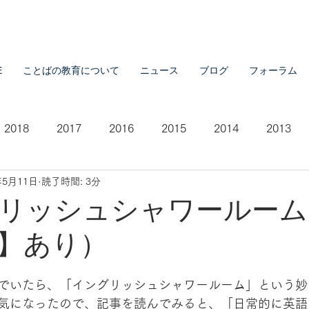
E
ことばの教育について
ニュース
ブログ
フォーラム
2018
2017
2016
2015
2014
2013
年5月11日
読了時間: 3分
2007
2021
リッシュシャワールーム
】あり）
でいたら、「イングリッシュシャワールーム」という妙
気になったので、記事を読んでみると、「日常的に英語