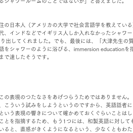
るシャワールームのことではないか」と答えました。
住の日本人（アメリカの大学で社会言語学を教えている
代、インドなどでイギリス人しか入れなかったシャワー
ひねり出してくれました。でも、最後には、「大津先生の
シャワーのように浴びる、immersion education
まで達したそうです。
この表現のつたなさをあげつらうためではありません。
、こういう試みをしようというのですから、英語話者に
という表現の響きについて確かめておくぐらいことはし
ことを指摘するため、もう1つには、和製英語に対して
いると、直感がきくようになるという、少なくともわた