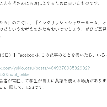
ことを皆さんにもお伝えするために書いたものです。
たち」のご時世、「イングリッシュシャワールーム」と
のだというお考えのかたもおいででしょう。ぜひご意見
。
月13日）】Facebookにこの記事のことを書いたら、い
ok.com/yukio.otsu/posts/464937893582982?
3&notif_t=like
話者が常駐して学生が自由に英語を使える場所がありま
g Salon、略して、ESSです。