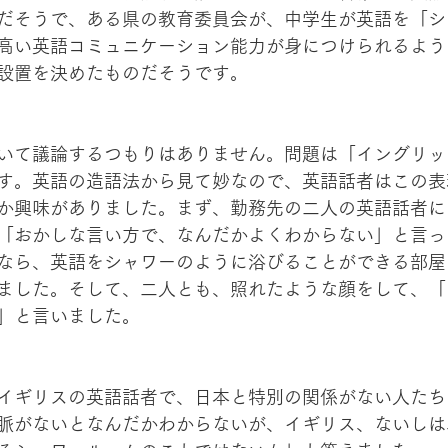
だそうで、ある県の教育委員会が、中学生が英語を「シ
高い英語コミュニケーション能力が身につけられるよう
設置を決めたものだそうです。
いて議論するつもりはありません。問題は「イングリッ
す。英語の造語法から見て妙なので、英語話者はこの表
か興味がありました。まず、勤務先の二人の英語話者に
「おかしな言い方で、なんだかよくわからない」と言っ
なら、英語をシャワーのように浴びることができる部屋
ました。そして、二人とも、照れたような顔をして、「
」と言いました。
イギリスの英語話者で、日本と特別の関係がない人たち
脈がないとなんだかわからないが、イギリス、ないしは