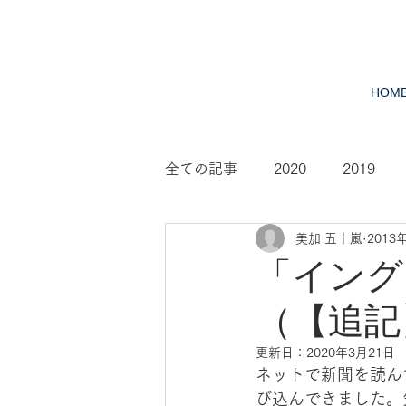
HOM
全ての記事
2020
2019
美加 五十嵐
2013
2010
2009
2008
「イング
（【追記
更新日：
2020年3月21日
ネットで新聞を読ん
び込んできました。