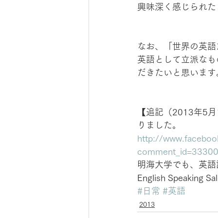
興味深く感じられた
なお、「世界の英語
英語として立派なも
だきたいと思います
【追記（2013年5
りました。
http://www.facebo
comment_id=333005
明海大学でも、英語
English Speakin
#日常
#英語
2013