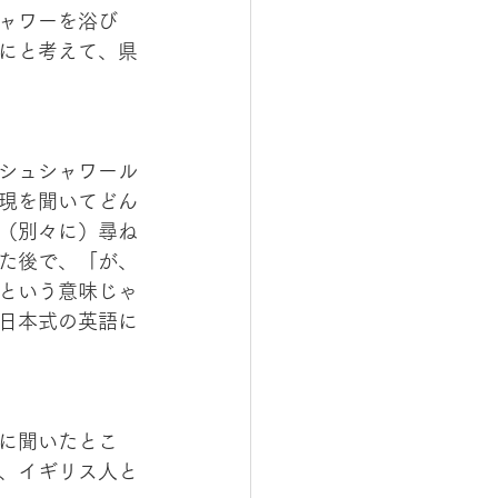
ャワーを浴び
にと考えて、県
シュシャワール
現を聞いてどん
（別々に）尋ね
た後で、「が、
という意味じゃ
日本式の英語に
に聞いたとこ
、イギリス人と