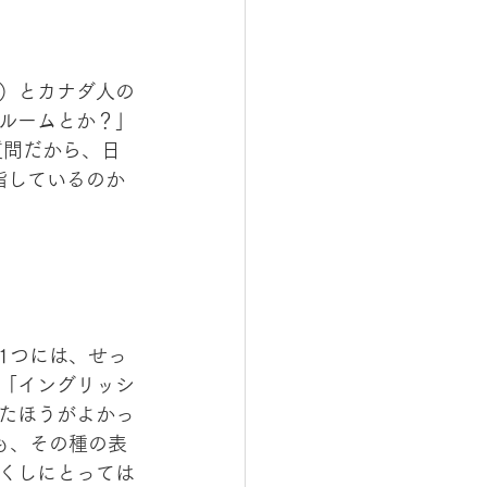
）とカナダ人の
ルームとか？」
質問だから、日
を指しているのか
1つには、せっ
「イングリッシ
たほうがよかっ
も、その種の表
くしにとっては