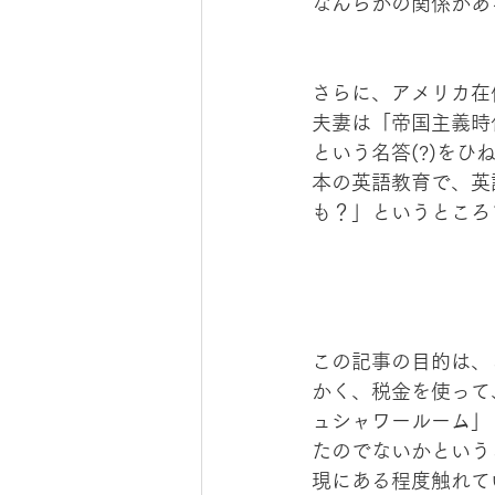
なんらかの関係があ
さらに、アメリカ在
夫妻は「帝国主義時
という名答(?)を
本の英語教育で、英語を
も？」というところ
この記事の目的は、
かく、税金を使って
ュシャワールーム」
たのでないかという
現にある程度触れて