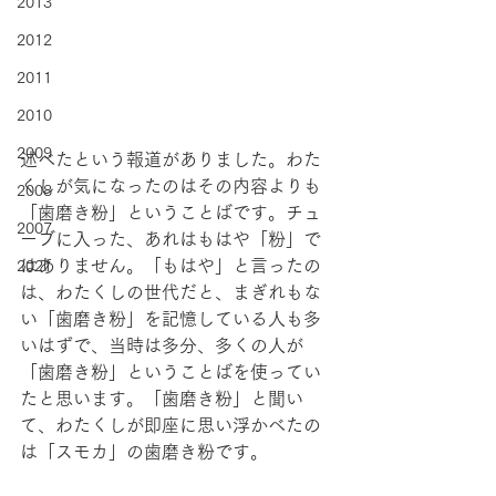
2013
2012
2011
2010
2009
述べたという報道がありました。わた
くしが気になったのはその内容よりも
2008
「歯磨き粉」ということばです。チュ
2007
ーブに入った、あれはもはや「粉」で
はありません。「もはや」と言ったの
2021
は、わたくしの世代だと、まぎれもな
い「歯磨き粉」を記憶している人も多
いはずで、当時は多分、多くの人が
「歯磨き粉」ということばを使ってい
たと思います。「歯磨き粉」と聞い
て、わたくしが即座に思い浮かべたの
は「スモカ」の歯磨き粉です。