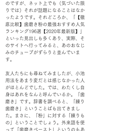
のですが、ネット上でも（気づいた限
りでは）それが話題になることはなか
ったようです。それどころか、「【徹
底比較】歯磨き粉の最強おすすめ人気
ランキング196選【2020年最新版】」
といった見出しも多くあり、実際、そ
のサイトへ行ってみると、あのおなじ
みのチューブがずらりと並んでいま
す。
友人たちにも尋ねてみましたが、小池
用法をあまり変だとは感じなかった人
がほとんどでした。では、わたくし自
身はあれをなんと呼んでいるか。「歯
磨き」です。辞書を調べると、「練り
歯磨き」ということばも出てきまし
た。まさに、「粉」に対する「練りも
の」ということでしょう。外来語を使
って「歯磨きペースト」というのもあ