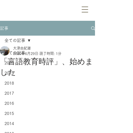
記事
全ての記事
大津由紀雄
全ての記事
2020年6月29日
読了時間: 1分
「言語教育時評」、始めま
2020
した
2019
2018
2017
2016
2015
2014