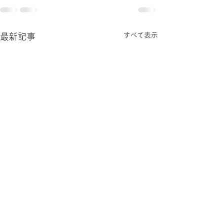
すべて表示
最新記事
名古屋大学大名
ニックス公開講