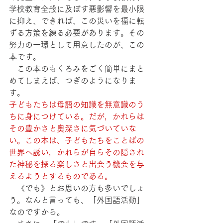
学校教育全般に及ぼす悪影響を最小限
に抑え、できれば、この災いを福に転
ずる方策を練る必要があります。その
努力の一環として用意したのが、この
本です。
　この本のもくろみをごく簡単にまと
めてしまえば、つぎのようになりま
す。
子どもたちは母語の知識を無意識のう
ちに身につけている。だが，かれらは
その豊かさと奥深さに気づいていな
い。この本は、子どもたちをことばの
世界へ誘い，かれらが自らその隠され
た神秘を探る楽しさと出会う機会を与
えるようとするものである。
　《でも》とお思いの方も多いでしょ
う。なんと言っても、「外国語活動」
なのですから。