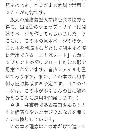
語をはじめ、さまざまな教科で活用す
ることが可能です。
　版元の慶應義塾大学出版会の協力を
得て、出版会のウェッブ・サイトに関
連のページを作ってもらいました。そ
こには、この本の見本ページのほか、
この本を副読本などとして利用する際
に活用できる「ことばノート」と題す
るプリントがダウンロード可能な形で
用意されています。音声ファイルも置
いてあります。また、この本の活用事
例も随時掲載する予定です。（このペ
ージは、この本がみなさんの目に触れ
始めるころに運用を開始します。）
　今後、共著者である窪薗さんらとと
もに講演会やシンポジウムなどを開く
ことも検討しています。
　この本の理念はこの本だけで達せら