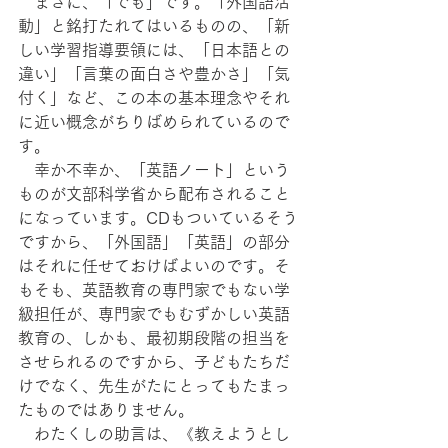
　まさに、「でも」です。「外国語活
動」と銘打たれてはいるものの、「新
しい学習指導要領には、「日本語との
違い」「言葉の面白さや豊かさ」「気
付く」など、この本の基本理念やそれ
に近い概念がちりばめられているので
す。
　幸か不幸か、「英語ノート」という
ものが文部科学省から配布されること
になっています。CDもついているそう
ですから、「外国語」「英語」の部分
はそれに任せておけばよいのです。そ
もそも、英語教育の専門家でもない学
級担任が、専門家でもむずかしい英語
教育の、しかも、最初期段階の担当を
させられるのですから、子どもたちだ
けでなく、先生がたにとってもたまっ
たものではありません。
　わたくしの助言は、《教えようとし