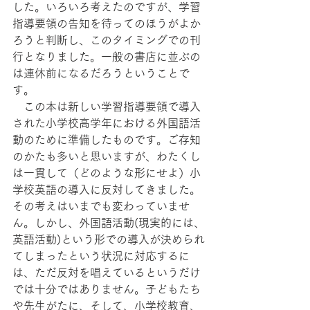
した。いろいろ考えたのですが、学習
指導要領の告知を待ってのほうがよか
ろうと判断し、このタイミングでの刊
行となりました。一般の書店に並ぶの
は連休前になるだろうということで
す。
　この本は新しい学習指導要領で導入
された小学校高学年における外国語活
動のために準備したものです。ご存知
のかたも多いと思いますが、わたくし
は一貫して（どのような形にせよ）小
学校英語の導入に反対してきました。
その考えはいまでも変わっていませ
ん。しかし、外国語活動(現実的には、
英語活動)という形での導入が決められ
てしまったという状況に対応するに
は、ただ反対を唱えているというだけ
では十分ではありません。子どもたち
や先生がたに、そして、小学校教育、