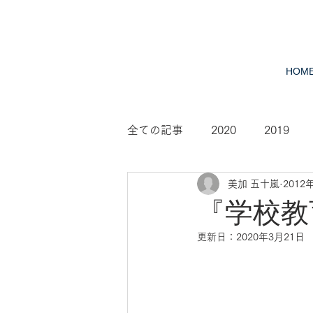
HOM
全ての記事
2020
2019
美加 五十嵐
2012
2010
2009
2008
『学校教
更新日：
2020年3月21日