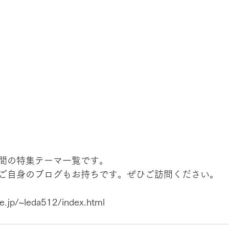
間の特集テーマ一覧です。
ご自身のブログもお持ちです。ぜひご訪問ください。
e.jp/~leda512/index.html