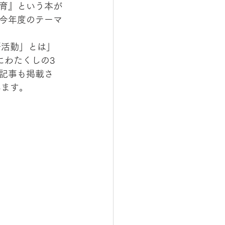
育』という本が
今年度のテーマ
語活動」とは」
にわたくしの3
記事も掲載さ
います。