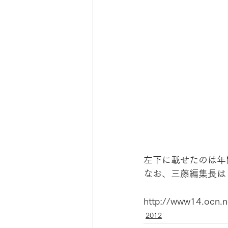
左下に載せたのは年
なお、三藤編集長は
http://www14.ocn.n
2012