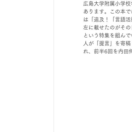
広島大学附属小学校
あります。この本で
は「追及！「言語活
左に載せたのがその
という特集を組んで
人が「提言」を寄稿
れ、前半6回を内田