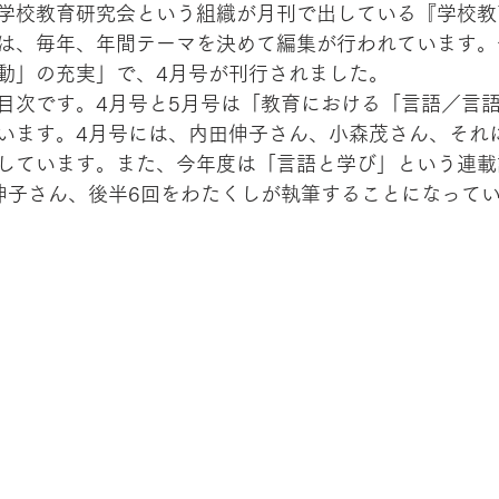
学校教育研究会という組織が月刊で出している『学校教
は、毎年、年間テーマを決めて編集が行われています。
動」の充実」で、4月号が刊行されました。
目次です。4月号と5月号は「教育における「言語／言
います。4月号には、内田伸子さん、小森茂さん、それ
しています。また、今年度は「言語と学び」という連載
伸子さん、後半6回をわたくしが執筆することになって