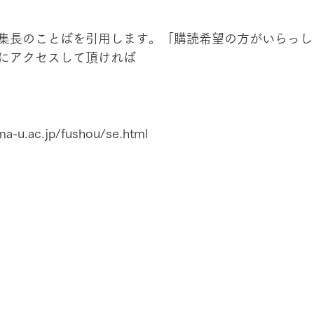
集長のことばを引用します。「購読希望の方がいらっし
にアクセスして頂ければ
ma-u.ac.jp/fushou/se.html