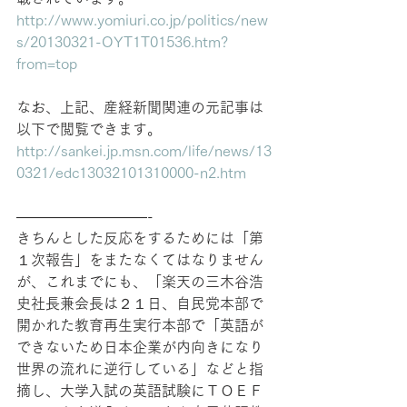
http://www.yomiuri.co.jp/politics/new
s/20130321-OYT1T01536.htm?
from=top
なお、上記、産経新聞関連の元記事は
以下で閲覧できます。
http://sankei.jp.msn.com/life/news/13
0321/edc13032101310000-n2.htm
—————————-
きちんとした反応をするためには「第
１次報告」をまたなくてはなりません
が、これまでにも、「楽天の三木谷浩
史社長兼会長は２１日、自民党本部で
開かれた教育再生実行本部で「英語が
できないため日本企業が内向きになり
世界の流れに逆行している」などと指
摘し、大学入試の英語試験にＴＯＥＦ