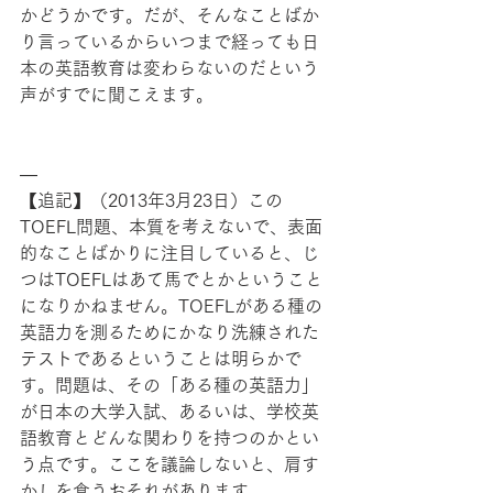
かどうかです。だが、そんなことばか
り言っているからいつまで経っても日
本の英語教育は変わらないのだという
声がすでに聞こえます。
—
【追記】（2013年3月23日）この
TOEFL問題、本質を考えないで、表面
的なことばかりに注目していると、じ
つはTOEFLはあて馬でとかということ
になりかねません。TOEFLがある種の
英語力を測るためにかなり洗練された
テストであるということは明らかで
す。問題は、その「ある種の英語力」
が日本の大学入試、あるいは、学校英
語教育とどんな関わりを持つのかとい
う点です。ここを議論しないと、肩す
かしを食うおそれがあります。