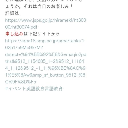
ょうか。それは当日のお楽しみ！
詳細は
https://www.jsps.go.jp/hirameki/ht300
00/ht30074.pdf
申し込み
は下記サイトから
https://area18.smp.ne.jp/area/table/1
0251/b9McGk/M?
detect=%94%BB%92%E8&S=maqio2pd
ths&9512_1154685_1=2&9512_11164
4_1=12&9512_-1_1=%96%BE%8AC%9
1%E5%8Aw&smp_sf_button_9512=%8
C%9F%8D%F5
#イベント英語教育言語教育
2018