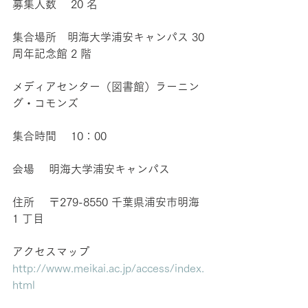
募集人数 　20 名
集合場所　明海大学浦安キャンパス 30 
周年記念館 2 階
メディアセンター（図書館）ラーニン
グ・コモンズ
集合時間 　10：00
会場 　明海大学浦安キャンパス
住所　 〒279-8550 千葉県浦安市明海 
1 丁目
アクセスマップ 
http://www.meikai.ac.jp/access/index.
html 