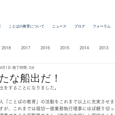
E
ことばの教育について
ニュース
ブログ
フォーラム
2018
2017
2016
2015
2014
2013
年4月1日
読了時間: 2分
2007
2021
たな船出だ！
出をすることになりました。
人「ことばの教育」の活動をこれまで以上に充実させま
すが、これまでは堀切一徳業務執行理事にほぼ頼り切っ