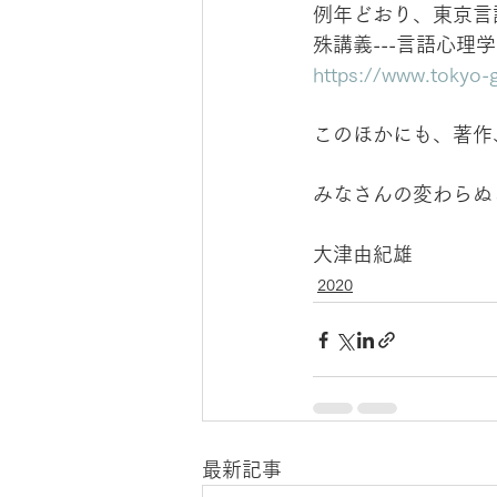
例年どおり、東京言
殊講義---言語心
https://www.tokyo-g
このほかにも、著作
みなさんの変わらぬ
大津由紀雄
2020
最新記事