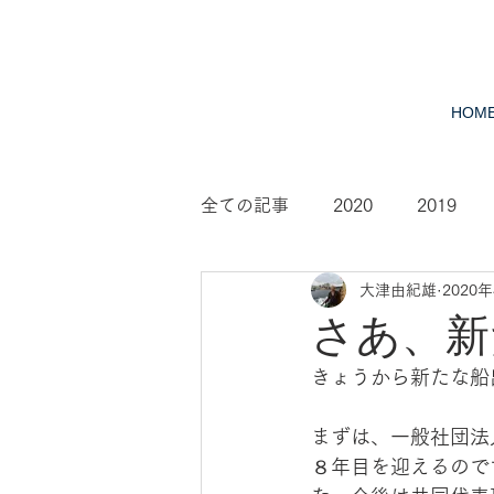
HOM
全ての記事
2020
2019
大津由紀雄
2020
2010
2009
2008
さあ、新
きょうから新たな船
まずは、一般社団法
８年目を迎えるので