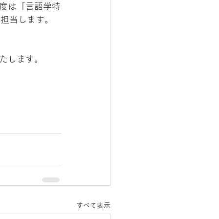
度は「言語学特
を担当します。
たします。
すべて表示