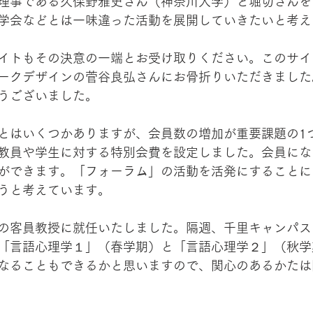
理事である久保野雅史さん（神奈川大学）と堀切さんを
学会などとは一味違った活動を展開していきたいと考え
イトもその決意の一端とお受け取りください。このサイ
ークデザインの菅谷良弘さんにお骨折りいただきました
うございました。
とはいくつかありますが、会員数の増加が重要課題の1
教員や学生に対する特別会費を設定しました。会員にな
ができます。「フォーラム」の活動を活発にすることに
うと考えています。
の客員教授に就任いたしました。隔週、千里キャンパス
「言語心理学１」（春学期）と「言語心理学２」（秋学
なることもできるかと思いますので、関心のあるかたは