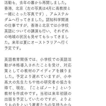
活動も、去年の暮から再開しました。
香港、北京（左の写真は4月に高教授と
一緒にとった写真です）、アムステル
ダムへ行ってきました。認知科学関連
の仕事ですが、香港と北京では小学校
英語についての講演も行い、それぞれ
の地域の状況も見せてもらってきまし
た。来年は夏にオーストラリアへ行く
予定です。
英語教育関係では、小学校での英語活
動が本格導入されたことを受け、対応
策としての教材のアイディアを練りま
した。予定より遅れていますが、小中
高大の先生たちや他の研究者の協力を
得て、現在、『ことばノート』という
教材を作成中です。当初は来年初頭の
出版を予定していたのですが、よりよ
りものをという著者たちの気持ちから