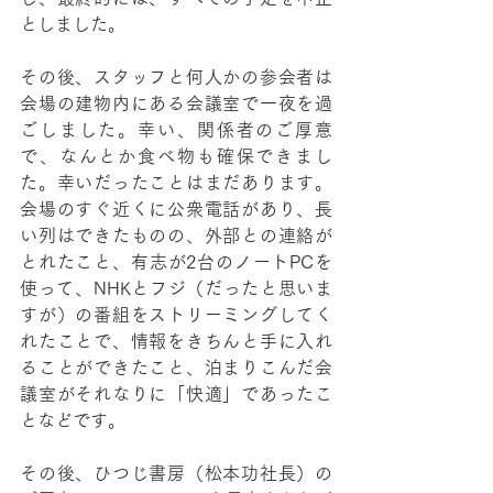
としました。
その後、スタッフと何人かの参会者は
会場の建物内にある会議室で一夜を過
ごしました。幸い、関係者のご厚意
で、なんとか食べ物も確保できまし
た。幸いだったことはまだあります。
会場のすぐ近くに公衆電話があり、長
い列はできたものの、外部との連絡が
とれたこと、有志が2台のノートPCを
使って、NHKとフジ（だったと思いま
すが）の番組をストリーミングしてく
れたことで、情報をきちんと手に入れ
ることができたこと、泊まりこんだ会
議室がそれなりに「快適」であったこ
となどです。
その後、ひつじ書房（松本功社長）の