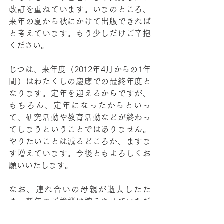
改訂を重ねています。いまのところ、
来年の夏から秋にかけて出版できれば
と考えています。もう少しだけご辛抱
ください。
じつは、来年度（2012年4月からの1年
間）はわたくしの慶應での最終年度と
なります。定年を迎えるからですが、
もちろん、定年になったからといっ
て、研究活動や教育活動などが終わっ
てしまうということではありません。
やりたいことは減るどころか、ますま
す増えています。今後ともよろしくお
願いいたします。
なお、連れ合いの母親が逝去したた
め、新年のご挨拶は控えさせていただ
きます。ただ、齢90を越えての、いわ