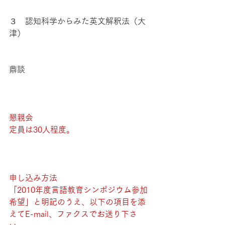
３　認知科学からみた英文解釈法（大
津）
鼎談
懇親会
定員は30人程度。
申し込み方法
「2010年度言語教育シンポジウム参加
希望」と明記のうえ、以下の項目を添
えてE-mail、ファクスでお送り下さ