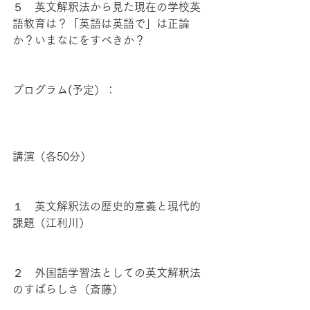
５　英文解釈法から見た現在の学校英
語教育は？「英語は英語で」は正論
か？いまなにをすべきか？
プログラム(予定）：
講演（各50分）
１　英文解釈法の歴史的意義と現代的
課題（江利川）
２　外国語学習法としての英文解釈法
のすばらしさ（斎藤）