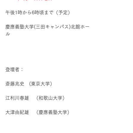
午後1時から6時頃まで（予定）
慶應義塾大学(三田キャンパス)北館ホー
ル
登壇者：
斎藤兆史　(東京大学）
江利川春雄　（和歌山大学）
大津由紀雄　（慶應義塾大学）