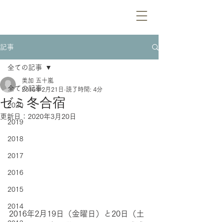
記事
全ての記事
美加 五十嵐
全ての記事
2016年2月21日
読了時間: 4分
ゼミ冬合宿
2020
更新日：
2020年3月20日
2019
2018
2017
2016
2015
2014
2016年2月19日（金曜日）と20日（土