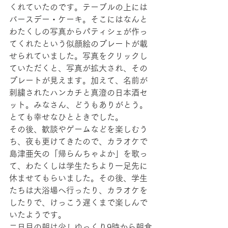
くれていたのです。テーブルの上には
バースデー・ケーキ。そこにはなんと
わたくしの写真からパティシェが作っ
てくれたという似顔絵のプレートが載
せられていました。写真をクリックし
ていただくと、写真が拡大され、その
プレートが見えます。加えて、名前が
刺繍されたハンカチと真澄の日本酒セ
ット。みなさん、どうもありがとう。
とても幸せなひとときでした。
その後、歓談やゲームなどを楽しむう
ち、夜も更けてきたので、カラオケで
島津亜矢の「帰らんちゃよか」を歌っ
て、わたくしは学生たちより一足先に
休ませてもらいました。その後、学生
たちは大浴場へ行ったり、カラオケを
したりで、けっこう遅くまで楽しんで
いたようです。
二日目の朝は少しゆっくり9時から朝食