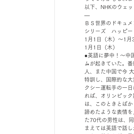
以下、NHKのウェ
—
ＢＳ世界のドキュメ
シリーズ　ハッピー
1月1日（木）～1月3日
1月1日（木）
●英語に夢中！～中
ムが起きていた。番
人、また中国で今 
特訓し、国際的な大
クシー運転手の一日
れば、オリンピック
は、このときとばか
諦めたような表情を
た70代の男性は、
まえては英語で話し