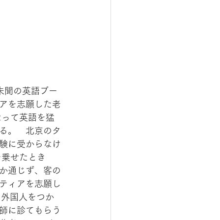
未聞の英語ブー
アを志願した老
なって英語を猛
る。　北京のタ
験に受からなけ
を乗せたとき
か通じず、客の
ティアを志願し
く外国人をつか
師に診てもらう