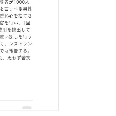
者が1000人
も言うべき男性
羞恥心を捨てさ
宿を行い、1回
費用を捻出して
違い探しを行う
く、レストラン
でも報告する。
た、思わず苦笑