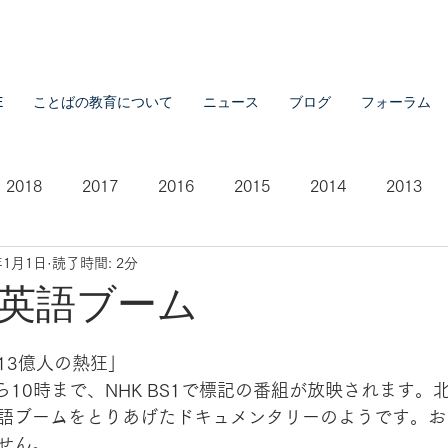
E
ことばの教育について
ニュース
ブログ
フォーラム
2018
2017
2016
2015
2014
2013
年1月1日
読了時間: 2分
2007
2021
英語ブーム
13億人の熱狂」
ら10時まで、NHK BS1で標記の番組が放映されます。
語ブームをとりあげたドキュメンタリーのようです。お
せん。