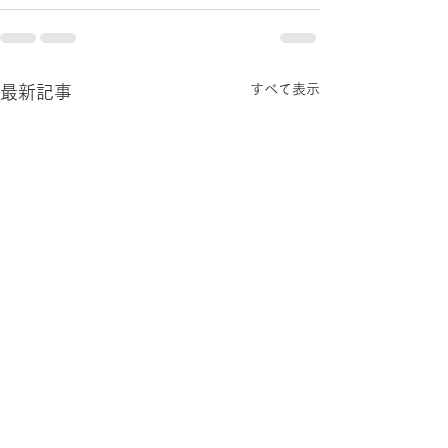
すべて表示
最新記事
広大で小学校英語教育教
言語教育関係の