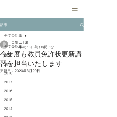
記事
全ての記事
美加 五十嵐
全ての記事
2015年4月13日
読了時間: 1分
今年度も教員免許状更新講
2020
習を担当いたします
2019
更新日：
2020年3月20日
2018
2017
2016
2015
2014