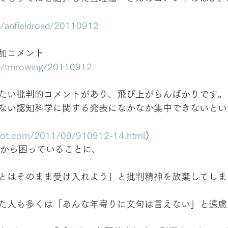
jp/anfieldroad/20110912
加コメント
.jp/tmrowing/20110912
たい批判的コメントがあり、飛び上がらんばかりです。
ない認知科学に関する発表になかなか集中できないとい
spot.com/2011/09/910912-14.html
）
りから困っていることに、
とはそのまま受け入れよう」と批判精神を放棄してしま
た人も多くは「あんな年寄りに文句は言えない」と遠慮