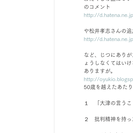
のコメント
http://d.hatena.ne.
や松井孝志さんの追
http://d.hatena.ne
など、じつにありが
ょうしなくてはいけ
ありますが。
http://oyukio.blog
50歳を越えたあた
１　「大津の言うこ
２　批判精神を持っ