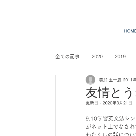
HOM
全ての記事
2020
2019
美加 五十嵐
2011
2010
2009
2008
友情とう
更新日：
2020年3月21日
9.10学習英文法
がネット上でなされ
わたくしの話について