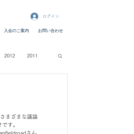
ログイン
入会のご案内
お問い合わせ
2012
2011
、さまざまな議論
せです。
ldroadさん