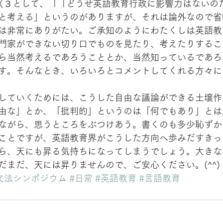
（３として、「「どうせ英語教育行政に影響力はないの
と考える」というのがありますが、それは論外なので省
は非常にありがたい。ご承知のようにわたくしは英語教
門家ができない切り口でものを見たり、考えたりするこ
ら当然考えるであろうこととか、当然知っているであろ
す。そんなとき、いろいろとコメントしてくれる方々に
していくためには、こうした自由な議論ができる土壌作
由な」とか、「批判的」というのは「何でもあり」とは
ながら、思うところをぶつけあう。書くのも多少恥ずか
ことですが、英語教育界がこうした方向へ歩みだすきっ
ら、天にも昇る気持ちになってしまうでしょう。大きな
だまだ、天には昇りませんので、ご安心ください。(^^)
英文法シンポジウム
#日常
#英語教育
#言語教育