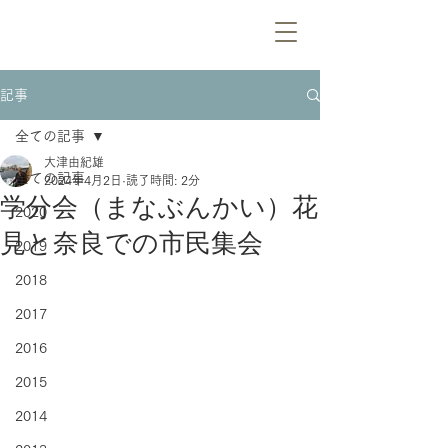
記事
全ての記事
大津由紀雄
全ての記事
2024年4月2日
読了時間: 2分
学分会（まなぶんかい）花
2020
見と奈良での市民集会
2019
2018
2017
2016
2015
2014