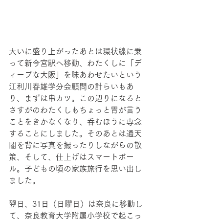
大いに盛り上がったあとは環状線に乗
って新今宮駅へ移動、わたくしに「デ
ィープな大阪」を味あわせたいという
江利川春雄学分会顧問の計らいもあ
り、まずは串カツ。この辺りになると
さすがのわたくしもちょっと胃が言う
ことをきかなくなり、呑むほうに専念
することにしました。そのあとは通天
閣を背に写真を撮ったりしながらの散
策、そして、仕上げはスマートボー
ル。子どもの頃の家族旅行を思い出し
ました。
翌日、31日（日曜日）は奈良に移動し
て、奈良教育大学附属小学校で起こっ