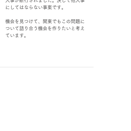
人事が断行されました。決して他人事
にしてはならない事案です。
機会を見つけて、関東でもこの問題に
ついて語り合う機会を作りたいと考え
ています。
すべて表示
最新記事