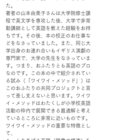
た。
著者の山本由美子さんは大学院修士課
程で英文学を専攻した後、大学で非常
勤講師として英語を教えた経験をお持
ちです。その後、本の校正のお仕事な
どをなさっていました。また、同じ大
学出身のお連れ合いもイギリス演劇の
専門家で、大学の先生をなさっていま
す。つまり、おふたりとも英語のプロ
なのです。この本の中で紹介されてい
る試み（「ワイワイ・メソッド」）は
このおふたりの共同プロジェクトと言
って差し支えないと思います。ワイワ
イ・メソッドはわたくしが小学校英語
活動の枠内で展開できる最適解と考え
ているところに非常に近いものです。
ワイワイ・メソッドの重要な特徴とし
て、