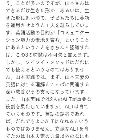
う」ことが多いのですが、山本さんは
できるだけ生きた形か、あるいは、生
きた形に近い形で、子どもたちに英語
を運用させようと工夫を凝らしていま
す。英語活動の目的が「コミュニケー
ション能力の素地を育む」ということ
にあるということをきちんと認識すれ
ば、この3の特徴は不可欠と言えます。
しかし、ワイワイ・メソッドはだれに
でも使えるというものではありませ
ん。山本実践では、まず、山本夫妻の
英語に対する理解とことばに関連する
深い教養がその支えになっています。
また、山本実践では2人のALTが重要な
役割を果たしていますが、ALTは育て
ていくものです。英語の話者であれ
ば、だれでもよいALTになれるという
ものではありません。立派なALTを育
てたのは山本夫妻の力量以外のなにも