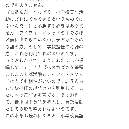
のでもありません。
《なあんだ、やっぱり、小学校英語活
動はだれにでもできるというものでは
ないんだ！》と落胆する必要はありま
せん。ワイワイ・メソッドの中でさほ
ど表に出てきていない、子どもたちの
母語の力、そして、学級担任の母語の
力、これを利用すればよいのです。
もうおわかりでしょう。わたくしが提
唱している、ことばへの気づきを基盤
としたことば活動とワイワイ・メソッ
ドはとても相性がいいのです。子ども
と学級担任の母語の力を利用して、こ
とばへの気づきを育てる。その過程
で、最小限の英語を導入し、英語活動
としての形を整えればよいのです。
この本をお読みになると、小学校英語
活動が本来あるべき姿がどんなもので