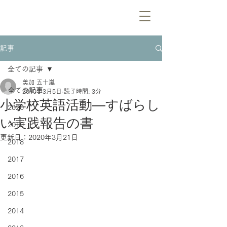
記事
全ての記事
美加 五十嵐
全ての記事
2010年3月5日
読了時間: 3分
小学校英語活動—すばらし
2020
い実践報告の書
2019
更新日：
2020年3月21日
2018
2017
2016
2015
2014