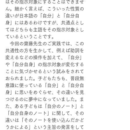
はその指示対象にすることはできませ
ん。細かく言えば、こういった性質の
違いが日本語の「自分」と「自分自
身」にはあるわけですが、共通点とし
てはどちらも主語をその指示対象とし
ているということです。
　今回の齋藤先生のご実践では、この
共通性の方を生かして、例えば助詞を
変えるなどの操作を加えて、「自分」
や「自分自身」の指示対象が変化する
ことに気づかせるという試みをされて
おられました。子どもたちも、普段無
意識に使っている「自分」と「自分自
身」に思いをめぐらせ、その違いを見
つけるのに夢中になっていました。ま
た、ある子どもは「自分のノート」と
「自分自身のノート」に関して、その
違いは「そのノートを使い込んだかど
うかによる」という主旨の発言をして