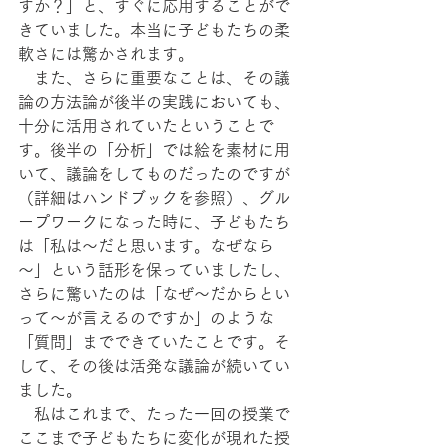
すか？」と、すぐに応用することがで
きていました。本当に子どもたちの柔
軟さには驚かされます。
　また、さらに重要なことは、その議
論の方法論が後半の実践においても、
十分に活用されていたということで
す。後半の「分析」では絵を素材に用
いて、議論をしてものだったのですが
（詳細はハンドブックを参照）、グル
ープワークになった時に、子どもたち
は「私は～だと思います。なぜなら
～」という話形を保っていましたし、
さらに驚いたのは「なぜ～だからとい
って～が言えるのですか」のような
「質問」までできていたことです。そ
して、その後は活発な議論が続いてい
ました。
　私はこれまで、たった一回の授業で
ここまで子どもたちに変化が現れた授