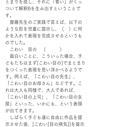
とまりを成し、それに「青い」がくっ
ついて解釈Bを生み出すということで
す。
　齋藤先生のご実践で言えば、以下の
ような形を児童に提示し、（　）に何
かを入れて表現を完成させるというも
のでした。
　こわい　目の　（　　　）
　面白いことに、こういった場合、子
どもたちはまず[こわい目の]でまとまり
をつくった表現を思い浮かべるようで
す。例えば、「こわい目の先生」、
「こわい目のお母さん」などです。こ
れは大人も同様で、大人であれば、
「こわい目の上司」、「こわい目の女
房」といった、いかにも、という表現
が出てきます。
　しばらく子ども達に自由に作品を提
示させた後、[こわい[目の病気]]を提示