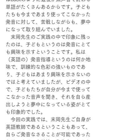
単語がたくさんあるからです。子ども
たちも今まであまり使ってこなかった
発音に対して、苦戦しながらも、夢中
になって取り組んでいました。
　末岡先生のご実践の中で印象に残っ
たのは、子どもというのは発音にとて
も興味を示すということです。私は
（英語の）発音指導というのは何か地
味で、訓練的な色彩の強いものであ
り、子どもはあまり興味を示さないの
ではと考えていましたが、ビデオの中
で、子どもたちが自分が今まで使って
こなかった音声を聞き、それを自ら産
出しようと夢中になっている姿がとて
も印象的でした。
　今回の実践では、末岡先生ご自身が
英語教師であるということもあって、
自らご発音なさることが可能であった