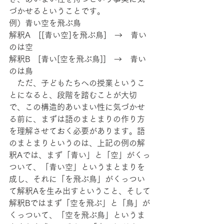
づかせるということです。
例）青い空を飛ぶ鳥
解釈A　[[青い空]を飛ぶ鳥]　→　青い
のは空
解釈B　[青い[空を飛ぶ鳥]]　→　青い
のは鳥
　ただ、子どもたちへの授業というこ
とになると、段階を踏むことが大切
で、この構造的あいまい性に気づかせ
る前に、まずは語のまとまりの作り方
を理解させておく必要があります。語
のまとまりというのは、上記の例の解
釈Aでは、まず「青い」と「空」がくっ
ついて、「青い空」というまとまりを
成し、それに「を飛ぶ鳥」がくっつい
て解釈Aを生み出すということ、そして
解釈Bではまず「空を飛ぶ」と「鳥」が
くっついて、「空を飛ぶ鳥」というま