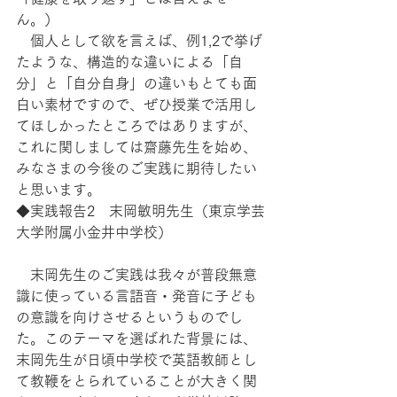
ん。）
　個人として欲を言えば、例1,2で挙げ
たような、構造的な違いによる「自
分」と「自分自身」の違いもとても面
白い素材ですので、ぜひ授業で活用し
てほしかったところではありますが、
これに関しましては齋藤先生を始め、
みなさまの今後のご実践に期待したい
と思います。
◆実践報告2　末岡敏明先生（東京学芸
大学附属小金井中学校）
　末岡先生のご実践は我々が普段無意
識に使っている言語音・発音に子ども
の意識を向けさせるというものでし
た。このテーマを選ばれた背景には、
末岡先生が日頃中学校で英語教師とし
て教鞭をとられていることが大きく関