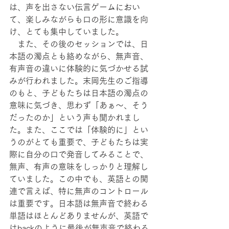
は、声を出さない伝言ゲームにおい
て、楽しみながらも口の形に意識を向
け、とても集中していました。
　また、その後のセッションでは、日
本語の濁点とも絡めながら、無声音、
有声音の違いに体験的に気づかせる試
みが行われました。末岡先生のご指導
のもと、子どもたちは日本語の濁点の
意味に気づき、思わず「あぁ～、そう
だったのか」という声も聞かれまし
た。また、ここでは「体験的に」とい
うのがとても重要で、子どもたちは実
際に自分の口で発音してみることで、
無声、有声の意味をしっかりと理解し
ていました。この中でも、英語との関
連で言えば、特に無声のコントロール
は重要です。日本語は無声音で終わる
単語はほとんどありませんが、英語で
はbackのように最後が無声音で終わる