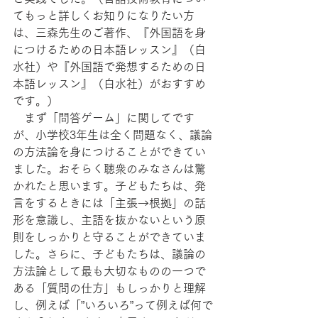
てもっと詳しくお知りになりたい方
は、三森先生のご著作、『外国語を身
につけるための日本語レッスン』（白
水社）や『外国語で発想するための日
本語レッスン』（白水社）がおすすめ
です。）
　まず「問答ゲーム」に関してです
が、小学校3年生は全く問題なく、議論
の方法論を身につけることができてい
ました。おそらく聴衆のみなさんは驚
かれたと思います。子どもたちは、発
言をするときには「主張→根拠」の話
形を意識し、主語を抜かないという原
則をしっかりと守ることができていま
した。さらに、子どもたちは、議論の
方法論として最も大切なものの一つで
ある「質問の仕方」もしっかりと理解
し、例えば「”いろいろ”って例えば何で