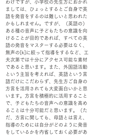
わけですが、小学校の先生方におかれ
ましては、ひょっとするとご自身で英
語を発音をするのは難しいと思われた
かもしれません。ですが、（英語の）
ある種の音声に子どもたちの意識を向
けることが目的であれば、すべての英
語の発音をマスターする必要はなく、
無声の[k]に絞って指導をするなど、工
夫次第では十分にアクセス可能な素材
であると思います。また、外国語活動
という主旨を考えれば、英語という言
語だけにこだわらず、先生方ご自身の
方言を活用されても大変面白いかと思
います。方言を積極的に活用すること
で、子どもたちの音声への意識を高め
ることは十分可能だと思います。（た
だ、方言に関しても、母語とは言え、
指導のためには自分がどのように発音
をしているかを内省しておく必要があ