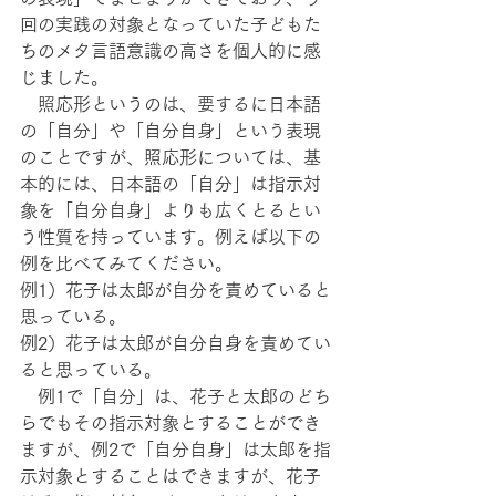
回の実践の対象となっていた子どもた
ちのメタ言語意識の高さを個人的に感
じました。
　照応形というのは、要するに日本語
の「自分」や「自分自身」という表現
のことですが、照応形については、基
本的には、日本語の「自分」は指示対
象を「自分自身」よりも広くとるとい
う性質を持っています。例えば以下の
例を比べてみてください。
例1）花子は太郎が自分を責めていると
思っている。
例2）花子は太郎が自分自身を責めてい
ると思っている。
　例1で「自分」は、花子と太郎のどち
らでもその指示対象とすることができ
ますが、例2で「自分自身」は太郎を指
示対象とすることはできますが、花子