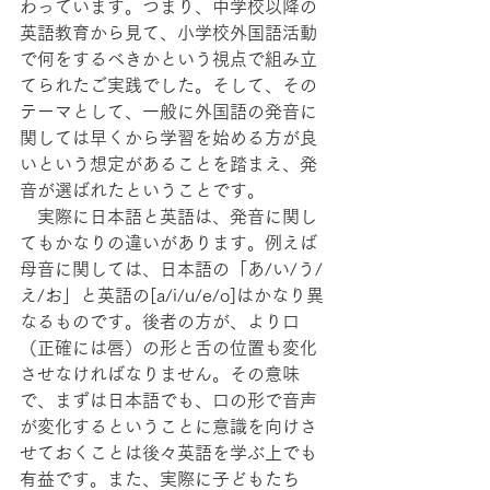
わっています。つまり、中学校以降の
英語教育から見て、小学校外国語活動
で何をするべきかという視点で組み立
てられたご実践でした。そして、その
テーマとして、一般に外国語の発音に
関しては早くから学習を始める方が良
いという想定があることを踏まえ、発
音が選ばれたということです。
　実際に日本語と英語は、発音に関し
てもかなりの違いがあります。例えば
母音に関しては、日本語の「あ/い/う/
え/お」と英語の[a/i/u/e/o]はかなり異
なるものです。後者の方が、より口
（正確には唇）の形と舌の位置も変化
させなければなりません。その意味
で、まずは日本語でも、口の形で音声
が変化するということに意識を向けさ
せておくことは後々英語を学ぶ上でも
有益です。また、実際に子どもたち