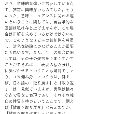
おり、意味的な違いに言及している点
で、非常に興味深いものでした。そう
いった、意味・ニュアンスに関わる違
いということに関しては、言語学的な
基盤は私は存じ上げませんが、この場
合は正解を求めているわけではないの
で、このような子どもの独創性を尊重
し、活発な議論につなげることが重要
だと思います。また、今回の場合に関
しては、その子の発言をうまく生かす
ことができれば、「表現の棲み分け」
に気づかせるということも可能でしょ
う。（※棲み分けというのは、例え
ば、日本語の「取り戻す」と「取り返
す」は一見似ていますが、実際は様々
な点で異なる表現であり、それぞれ独
自の性質を持つということです。例え
ば「健康を取り戻す」は言えますが、
「健康を取り返す」とは言えませ