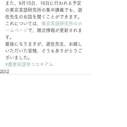
また、9月15日、16日に行われる予定
の東京言語研究所の集中講義でも、遊
佐先生のお話を聞くことができます。
これについては、
東京言語研究所のホ
ームページ
で、順次情報が更新されま
す。
最後になりますが、遊佐先生、お越し
いただいた皆様、どうもありがとうご
ざいました。
#慶應言語学コロキアム
2012
すべて表示
最新記事