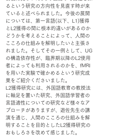
るという研究の方向性を見直す時が来
ていると述べられました。今後の展開
については、第一言語(以下、L1)獲得
とL2獲得の間に根本的違いがあるのか
どうかを考えることによって、人間の
こころの仕組みを解明したいと主張さ
れました。そしてその一例として、UG
の構造依存性が、臨界期以降のL2使用
者によっても利用されるのかを、fMRI
を用いた実験で確かめるという研究成
果をご紹介くださいました。
L2獲得研究には、外国語教育の教授法
に軸足を置いた研究、外国語学習者の
言語適性についての研究など様々なア
プローチがありますが、遊佐先生の講
演を通じ、人間のこころの仕組みを解
明することを目的としたL2獲得研究の
おもしろさを改めて感じました。