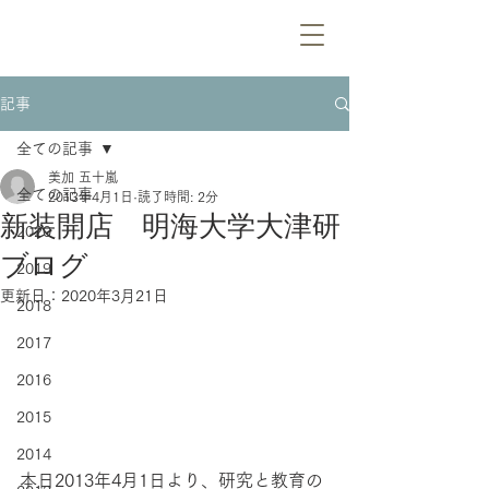
記事
全ての記事
美加 五十嵐
全ての記事
2013年4月1日
読了時間: 2分
新装開店 明海大学大津研
2020
ブログ
2019
更新日：
2020年3月21日
2018
2017
2016
2015
2014
本日2013年4月1日より、研究と教育の