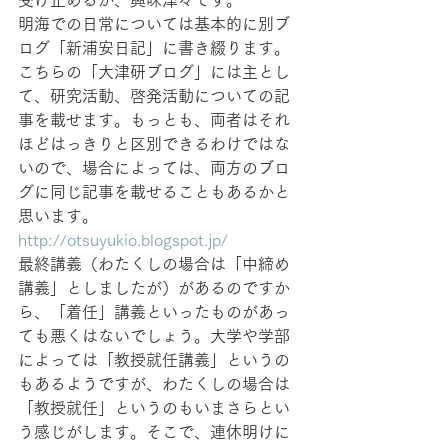
受け止めるか、興味津々です。
明海での日常については基本的に別ブ
ログ「新浦安日記」に書き綴ります。
こちらの「大津研ブログ」には主とし
て、研究活動、啓発活動についての記
事を載せます。もっとも、両者はそれ
ほどはっきりと区別できるわけではな
いので、場合によっては、両方のブロ
グに同じ記事を載せることもあるかと
思います。
http://otsuyukio.blogspot.jp/
最終講義（わたくしの場合は「中締め
講義」としましたが）があるのですか
ら、「着任」講義といったものがあっ
ても悪くはないでしょう。大学や学部
によっては「教授就任講義」というの
もあるようですが、わたくしの場合は
「教授就任」というのもいまさらとい
う感じがします。そこで、連休明けに