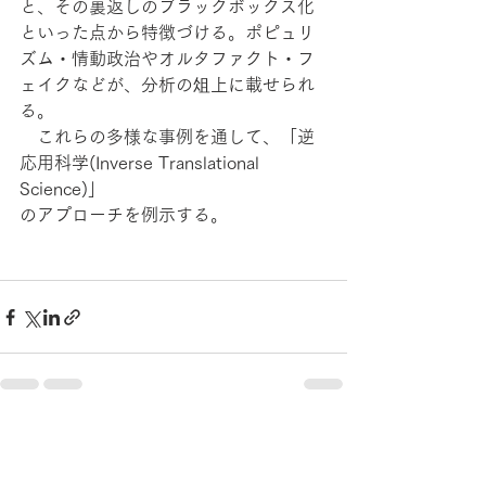
と、その裏返しのブラックボックス化
といった点から特徴づける。ポピュリ
ズム・情動政治やオルタファクト・フ
ェイクなどが、分析の俎上に載せられ
る。
　これらの多様な事例を通して、「逆
応用科学(Inverse Translational 
Science)」
のアプローチを例示する。
すべて表示
最新記事