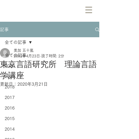
記事
全ての記事
美加 五十嵐
全ての記事
2013年4月23日
読了時間: 2分
東京言語研究所 理論言語
2020
学講座
2019
更新日：
2020年3月21日
2018
2017
2016
2015
2014