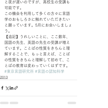
と夜が遅いのですが、高校生の受講も
可能です。
この機会を利用して多くの方々に言語
学のおもしろさに触れていただきたい
と願っています。5月にお会いしましょ
う。
【追記】うれしいことに、ここ数年、
国語の先生、英語の先生の受講が増え
ています。ことばの性質をきちんと理
解することで、もっと言えば、ことば
の性質をきちんと理解して初めて、こ
とばの教育は変わっていくはずです。
#東京言語研究所
#言語の認知科学
2013