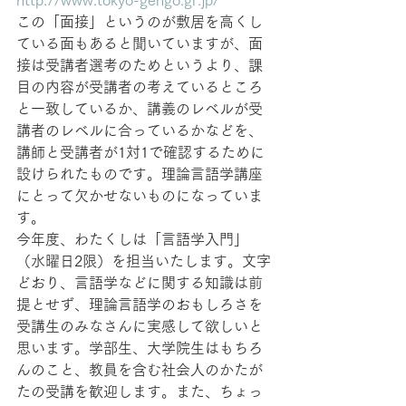
この「面接」というのが敷居を高くし
ている面もあると聞いていますが、面
接は受講者選考のためというより、課
目の内容が受講者の考えているところ
と一致しているか、講義のレベルが受
講者のレベルに合っているかなどを、
講師と受講者が1対1で確認するために
設けられたものです。理論言語学講座
にとって欠かせないものになっていま
す。
今年度、わたくしは「言語学入門」
（水曜日2限）を担当いたします。文字
どおり、言語学などに関する知識は前
提とせず、理論言語学のおもしろさを
受講生のみなさんに実感して欲しいと
思います。学部生、大学院生はもちろ
んのこと、教員を含む社会人のかたが
たの受講を歓迎します。また、ちょっ