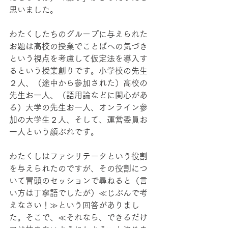
思いました。
わたくしたちのグループに与えられた
お題は高校の授業でことばへの気づき
という視点を考慮して仮定法を導入す
るという授業創りです。小学校の先生
２人、（途中から参加された）高校の
先生お一人、（語用論などに関心があ
る）大学の先生お一人、オンライン参
加の大学生２人、そして、運営委員お
一人という顔ぶれです。
わたくしはファシリテータという役割
を与えられたのですが、その役割につ
いて冒頭のセッションで尋ねると（言
い方は丁寧語でしたが）≪じぶんで考
えなさい！≫という回答がありまし
た。そこで、≪それなら、できるだけ