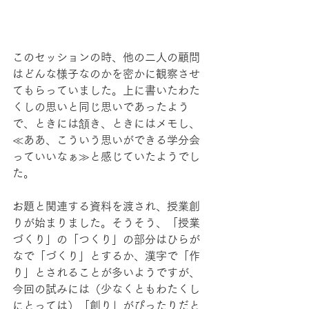
このセッションの時、他の二人の顧問
はどんな様子なのかを密かに観察させ
てもらっていました。上に書いたわた
くしの思いと同じ思いであったよう
で、ときには頷き、ときにはメモし、
≪ああ、こういう思いができる学分会
っていいなぁ≫と感じていたようでし
た。
お題と関連する資料を渡され、授業創
りが始まりました。そうそう、「授業
づくり」の「つくり」の部分はひらが
なで「づくり」とするか、漢字で「作
り」とされることが多いようですが、
今回の試みには（少なくともわたくし
にとっては）「創り」がぴったりだと