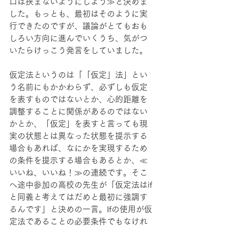
口は挟まないようにしよう≫と決めま
した。もっとも、最初はそのように実
行できたのですが、議論がとてもおも
しろい方向に進んでいくうち、気がつ
いたらけっこう発言をしていました。
仮定法というのは「「仮定」法」とい
う名前にもかかわらず、必ずしも仮定
を表すものではないとか、心的距離を
調整することに関係があるのではない
かとか、「仮定」を表すと言っても現
実の状態とは異なった状態を提示する
場合もあれば、なにかを実現するため
の条件を提示する場合もあるとか、≪
いいね、いいね！≫の連続です。そこ
へ途中参加の高校の先生が「仮定法はif
と同義と考えてはだめと最初に強調す
るんです」と決めの一言。Ifの使用が仮
定法であることの必要条件でもなけれ