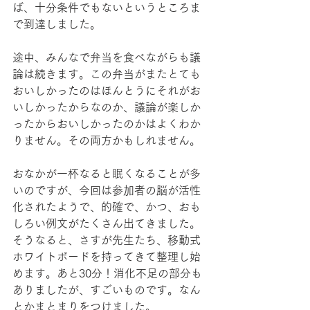
ば、十分条件でもないというところま
で到達しました。
途中、みんなで弁当を食べながらも議
論は続きます。この弁当がまたとても
おいしかったのはほんとうにそれがお
いしかったからなのか、議論が楽しか
ったからおいしかったのかはよくわか
りません。その両方かもしれません。
おなかが一杯なると眠くなることが多
いのですが、今回は参加者の脳が活性
化されたようで、的確で、かつ、おも
しろい例文がたくさん出てきました。
そうなると、さすが先生たち、移動式
ホワイトボードを持ってきて整理し始
めます。あと30分！消化不足の部分も
ありましたが、すごいものです。なん
とかまとまりをつけました。