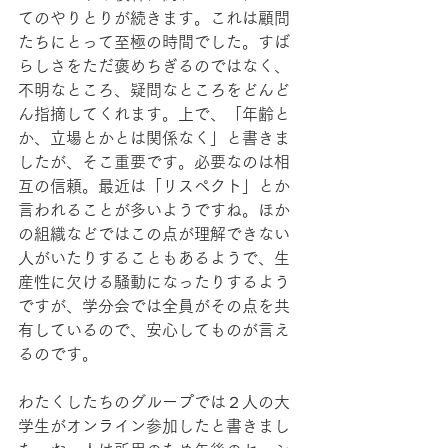
てのやりとりが続きます。これは顧問
たちにとって至極の時間でした。すば
らしさをただ褒めちぎるのではなく、
不明なところ、疑問なところをどんど
ん指摘してくれます。上で、「年齢と
か、立場とかとは関係なく」と書きま
したが、そこ重要です。必要なのは相
互の信頼。最近は「リスペクト」とか
言われることが多いようですね。ほか
の組織などではこの点が理解できない
人がいたりすることもあるようで、生
産性に欠ける騒動になったりするよう
ですが、学分会では全員がその点を共
有しているので、安心してものが言え
るのです。
わたくしたちのグループでは２人の大
学生がオンライン参加したと書きまし