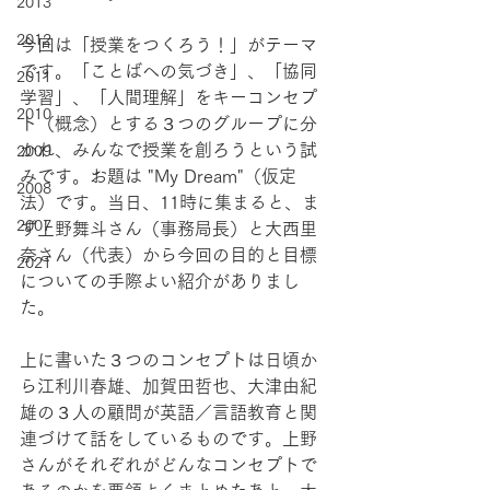
2013
2012
今回は「授業をつくろう！」がテーマ
です。「ことばへの気づき」、「協同
2011
学習」、「人間理解」をキーコンセプ
2010
ト（概念）とする３つのグループに分
かれ、みんなで授業を創ろうという試
2009
みです。お題は "My Dream"（仮定
2008
法）です。当日、11時に集まると、ま
2007
ず上野舞斗さん（事務局長）と大西里
奈さん（代表）から今回の目的と目標
2021
についての手際よい紹介がありまし
た。
上に書いた３つのコンセプトは日頃か
ら江利川春雄、加賀田哲也、大津由紀
雄の３人の顧問が英語／言語教育と関
連づけて話をしているものです。上野
さんがそれぞれがどんなコンセプトで