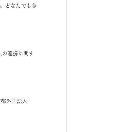
。どなたでも参
法の連携に関す
京都外国語大