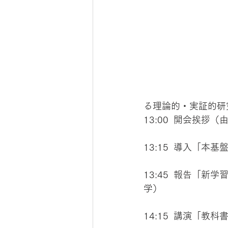
る理論的・実証的研
13:00  開会挨
13:15  導入「
13:45  報告「
学）
14:15  講演「