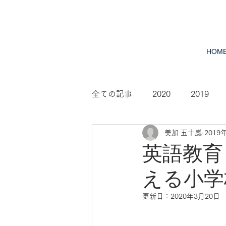
HOM
全ての記事
2020
2019
美加 五十嵐
2019
2010
2009
2008
英語教育
える小学
更新日：
2020年3月20日