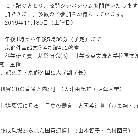
に下記のとおり、公開シンポジウムを開催いたします
加できます。多数のご参加をお待ちしています。
2019年11月30日（土曜日）
午後1時から午後5時30分（予定）まで
京都外国語大学4号館452教室
科学研究費　基盤研究(B)　「学校英文法と学校国文
究」主催
拶（由井紀久子・京都外国語大学副学長）
本基盤研究(B)の背景と内容」（大津由紀雄・明海大学）
新学習指導要領に見る「言葉の働き」と国英連携（森篤嗣・
教科書作成現場から見た国英連携」（山本智子・光村図書）