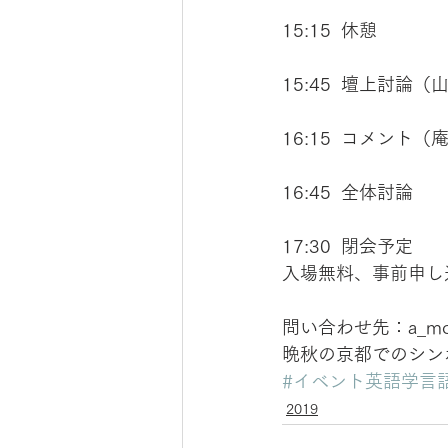
15:15  休憩
15:45  壇上討
16:15  コメン
16:45  全体討論
17:30  閉会予定
入場無料、事前申し
問い合わせ先：a_mo
晩秋の京都でのシン
#イベント英語学言
2019