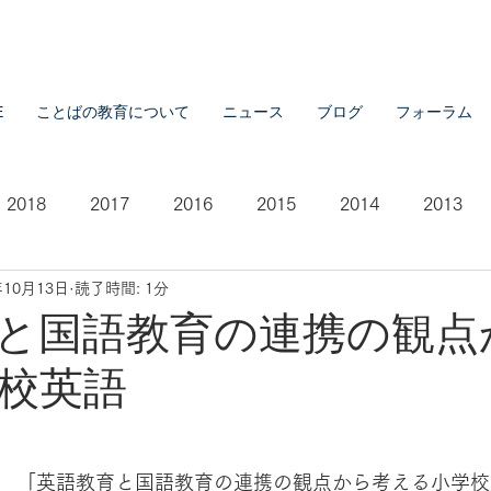
E
ことばの教育について
ニュース
ブログ
フォーラム
2018
2017
2016
2015
2014
2013
年10月13日
読了時間: 1分
2007
2021
と国語教育の連携の観点
校英語
「英語教育と国語教育の連携の観点から考える小学校