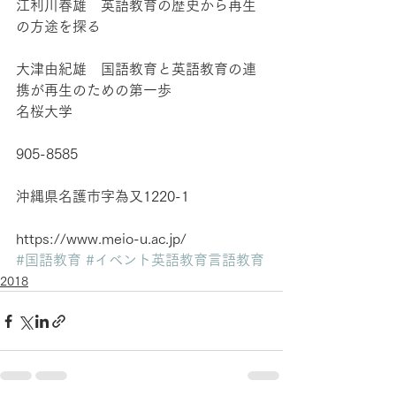
江利川春雄　英語教育の歴史から再生
の方途を探る
大津由紀雄　国語教育と英語教育の連
携が再生のための第一歩
名桜大学
905-8585
沖縄県名護市字為又1220-1
https://www.meio-u.ac.jp/
#国語教育
#イベント英語教育言語教育
2018