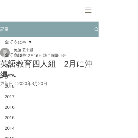
記事
全ての記事
美加 五十嵐
全ての記事
2018年12月16日
読了時間: 1分
英語教育四人組 2月に沖
2020
縄へ
2019
更新日：
2020年3月20日
2018
2017
2016
2015
2014