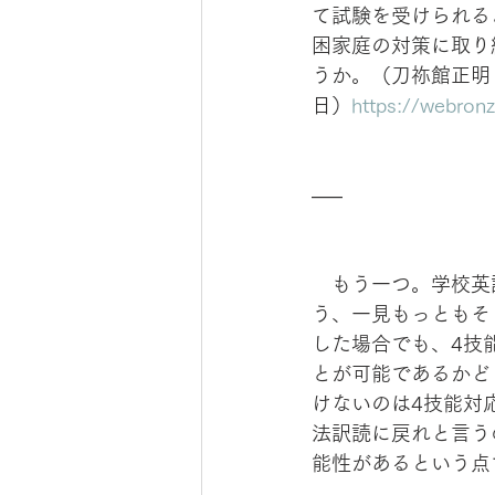
て試験を受けられる
困家庭の対策に取り
うか。（刀祢館正明
日）
https://webron
—–
　もう一つ。学校英
う、一見もっともそ
した場合でも、4技
とが可能であるかど
けないのは4技能対
法訳読に戻れと言う
能性があるという点