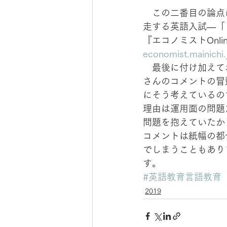
　この二番目の論点
走する英語入試—「
『エコノミストOnli
economist.mainich
　最後に付け加えて
さんのコメントの冒
にそう考えているの
理由は運用面の問題
問題を抱えていたか
コメントは紙幅の都
でしまうこともあり
す。
#英語教育言語教育
2019