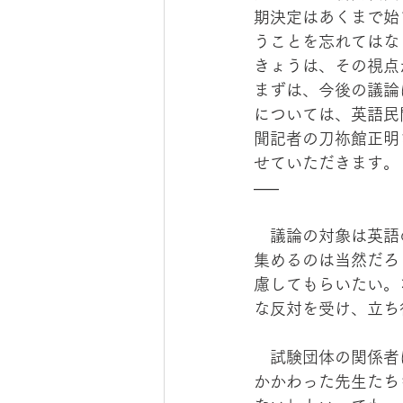
期決定はあくまで始
うことを忘れてはな
きょうは、その視点
まずは、今後の議論
については、英語民
聞記者の刀祢館正明
せていただきます。
—–
　議論の対象は英語
集めるのは当然だろ
慮してもらいたい。
な反対を受け、立ち
　試験団体の関係者
かかわった先生たち