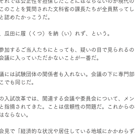
それでは公正性を担保したことにはならないのが現代の
このことを質問された文科省の課長たちが全員黙ってし
と認めたかっこうだ。
、瓜田に履（くつ）を納（い）れず、という。
参加するご当人たちにとっても、疑いの目で見られるの
会議に入っていただかないことが一番だ。
議には試験団体の関係者も入れない。会議の下に専門部
こでも同じだ。
の入試改革では、関連する会議や委員会について、メン
と指摘されてきた。ことは信頼性の問題だ。これからの
はならない。
会見で「経済的な状況や居住している地域にかかわらず