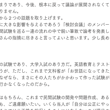
まりであり、今後、根本に戻って議論が展開されなくて
りません。
から２つの話題を取り上げます。
に大きな影響を与えるであろう「検討会議」のメンバー
間試験を巡る一連の流れの中で鋭い筆致で論考を発表し
さんの指摘に尽きると言ってよいと思います。少し長め
の試験であり、大学入試のあり方だ。英語教育とテスト
うが、ただし、これまで文科省が「お世話になってきた
なぜなら、まさにその人たちがかかわって作った試験が
行かなくなったのだから。
はもちろん、これまで民間試験の開発や問題作成、ある
も、ご遠慮願いたい。いくら当人が「自分は公正にやっ