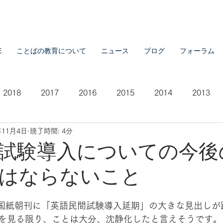
E
ことばの教育について
ニュース
ブログ
フォーラム
2018
2017
2016
2015
2014
2013
年11月4日
読了時間: 4分
2007
2021
試験導入についての今後
はならないこと
全国紙朝刊に「英語民間試験導入延期」の大きな見出しが
を見る限り、ことは大分、沈静化したと言えそうです。