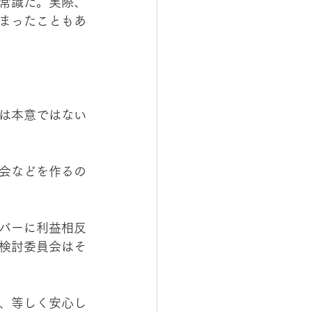
常識だ。実際、
まったこともあ
は本意ではない
会などを作るの
バーに利益相反
検討委員会はそ
、等しく安心し