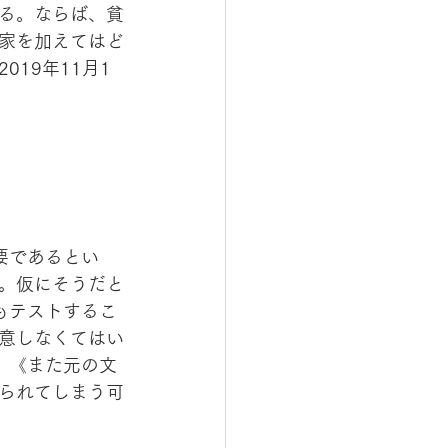
る。ならば、貧
家を加えてはど
19年11月1
要であるとい
。仮にそうだと
もテストするこ
意しなくてはい
、《また元の文
られてしまう可