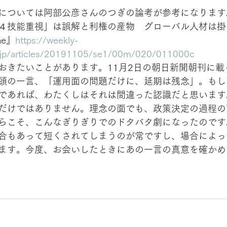
については阿部公彦さんのつぎの論考が参考になります
４技能重視」は誤解と利権の産物　グローバル人材は掛
ne』
https://weekly-
i.jp/articles/20191105/se1/00m/020/011000c
おきたいことがあります。11月2日の朝日新聞朝刊に載
頭の一言、「運用面の問題だけに、延期は残念」。もし
であれば、わたくしはそれは間違った認識だと思います
だけではありません。理念の面でも、政策決定の過程の
らこそ、こんなぎりぎりでのドタバタ劇になったのです
合もあって短くされてしまうのが常ですし、場合によっ
ます。今度、お会いしたときにあの一言の真意を確かめ