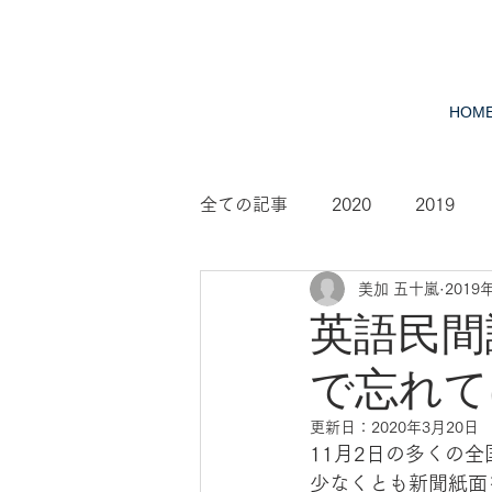
HOM
全ての記事
2020
2019
美加 五十嵐
2019
2010
2009
2008
英語民間
で忘れて
更新日：
2020年3月20日
11月2日の多くの
少なくとも新聞紙面