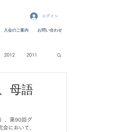
ログイン
入会のご案内
お問い合わせ
2012
2011
、母語
日）、第90回グ
究会において、