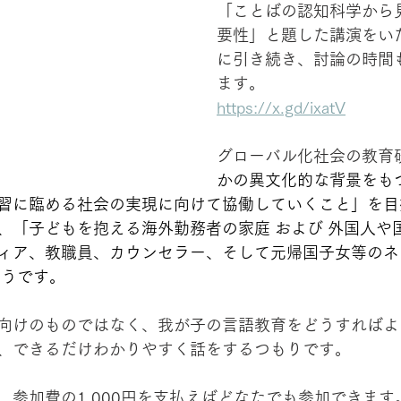
「ことばの認知科学から
要性」と題した講演をい
に引き続き、討論の時間
ます。
https://x.gd/ixatV
グローバル化社会の教育
かの異文化的な背景をも
習に臨める社会の実現に向けて協働していくこと」を目
、「子どもを抱える海外勤務者の家庭 および 外国人や
ィア、教職員、カウンセラー、そして元帰国子女等のネ
そうです。
向けのものではなく、我が子の言語教育をどうすればよ
、できるだけわかりやすく話をするつもりです。
、参加費の1,000円を支払えばどなたでも参加できます