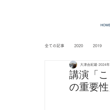
HOM
全ての記事
2020
2019
大津由紀雄
2024
2010
2009
2008
講演「こ
の重要性