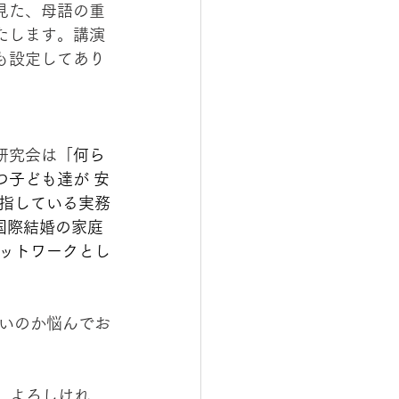
見た、母語の重
たします。講演
も設定してあり
研究会は「
何ら
つ子ども達が 安
指している実務
国際結婚の家庭
ットワークとし
いのか悩んでお
。よろしけれ