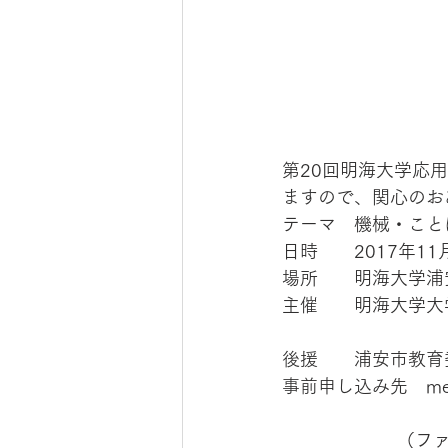
第20回明海大学応
ますので、関心のお
テーマ　機械・こと
日時　　2017年11
場所　　明海大学浦
主催　　明海大学大
後援　　浦安市教育
事前申し込み先　meik
       