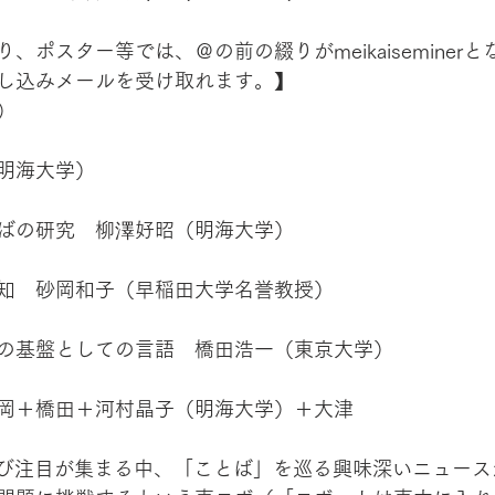
、ポスター等では、＠の前の綴りがmeikaiseminer
し込みメールを受け取れます。】
）
明海大学）
ばの研究　柳澤好昭（明海大学）
知　砂岡和子（早稲田大学名誉教授）
の基盤としての言語　橋田浩一（東京大学）
岡＋橋田＋河村晶子（明海大学）＋大津
再び注目が集まる中、「ことば」を巡る興味深いニュー