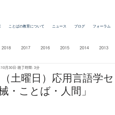
E
ことばの教育について
ニュース
ブログ
フォーラム
2018
2017
2016
2015
2014
2013
年10月30日
読了時間: 3分
2007
2021
5日（土曜日）応用言語学
械・ことば・人間」