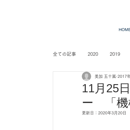
HOM
全ての記事
2020
2019
美加 五十嵐
2017
2010
2009
2008
11月2
ー 「機
更新日：
2020年3月20日