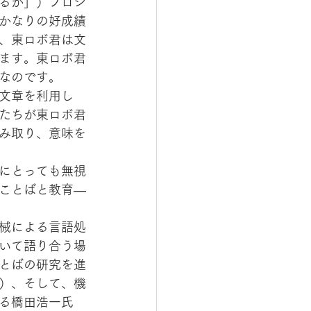
るか」）プロジ
かなりの好成績
、東ロボ君は文
ます。東ロボ君
なのです。
文章を利用し
たちが東ロボ君
み取り、意味を
にとっても無視
ことばと教育—
械による言語処
いて語り合う場
とばの研究を進
）、そして、機
る橋田浩一氏