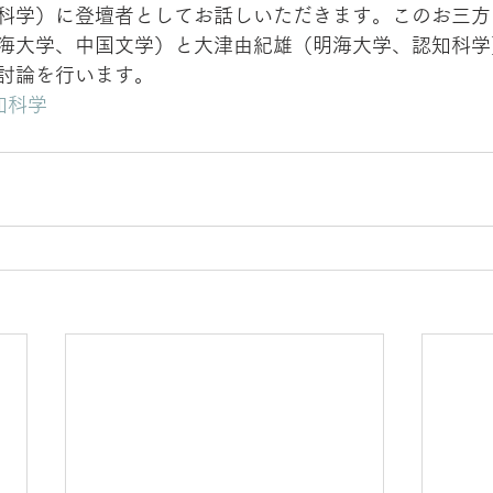
科学）に登壇者としてお話しいただきます。このお三方
海大学、中国文学）と大津由紀雄（明海大学、認知科学
討論を行います。
知科学