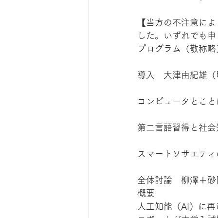
【当方の不注意により
した。いずれでも申
プログラム（敬称略
導入　大津由紀雄（
コンピュータとこと
第二言語習得と社会
スマートソサエティ
全体討論　柳澤＋砂
概要
人工知能（AI）に