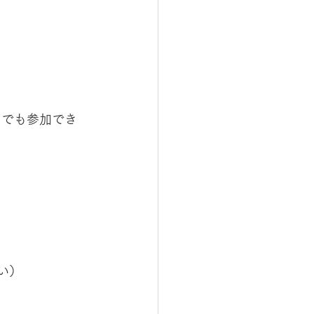
たでも参加でき
さい）