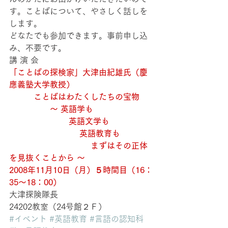
す。ことばについて、やさしく話しを
します。
どなたでも参加できます。事前申し込
み、不要です。
講 演 会
「ことばの探検家」大津由紀雄氏（慶
應義塾大学教授）
　　　ことばはわたくしたちの宝物
　　　　　〜 英語学も
　　 　　　　　英語文学も
　　　 　 　　　　英語教育も
　　　　　　　　　　まずはその正体
を見抜くことから 〜
2008年11月10日（月）５時間目（16：
35〜18：00）
大津探険隊長
24202教室（24号館２Ｆ）
#イベント
#英語教育
#言語の認知科