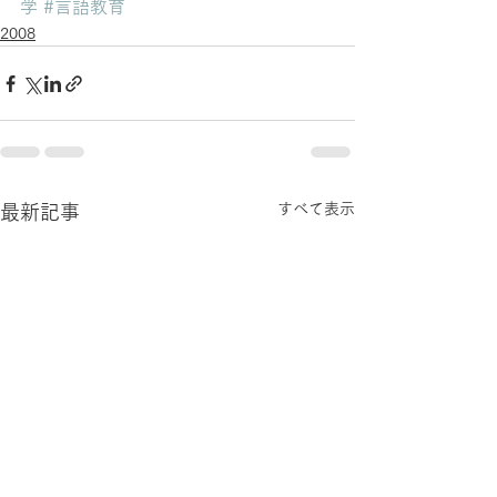
学
#言語教育
2008
すべて表示
最新記事