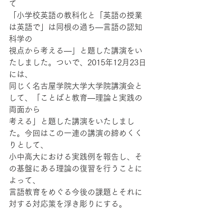
て
「小学校英語の教科化と「英語の授業
は英語で」は同根の過ち—言語の認知
科学の
視点から考える—」と題した講演をい
たしました。ついで、2015年12月23日
には、
同じく名古屋学院大学大学院講演会と
して、「ことばと教育—理論と実践の
両面から
考える」と題した講演をいたしまし
た。今回はこの一連の講演の締めくく
りとして、
小中高大における実践例を報告し、そ
の基盤にある理論の復習を行うことに
よって、
言語教育をめぐる今後の課題とそれに
対する対応策を浮き彫りにする。