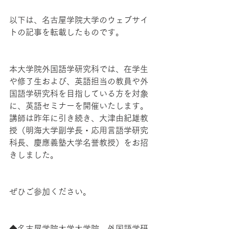
以下は、名古屋学院大学のウェブサイ
トの記事を転載したものです。
本大学院外国語学研究科では、在学生
や修了生および、英語担当の教員や外
国語学研究科を目指している方を対象
に、英語セミナーを開催いたします。
講師は昨年に引き続き、大津由紀雄教
授（明海大学副学長・応用言語学研究
科長、慶應義塾大学名誉教授）をお招
きしました。
ぜひご参加ください。 
◆名古屋学院大学大学院　外国語学研