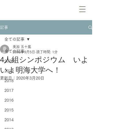
記事
全ての記事
美加 五十嵐
全ての記事
2016年9月5日
読了時間: 1分
4人組シンポジウム いよ
2020
いよ明海大学へ！
2019
更新日：
2020年3月20日
2018
2017
2016
2015
2014