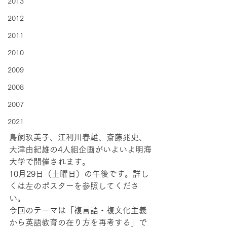
2013
2012
2011
2010
2009
2008
2007
2021
鳥飼玖美子、江利川春雄、斎藤兆史、
大津由紀雄の4人組企画がいよいよ明海
大学で開催されます。
10月29日（土曜日）の午後です。詳し
くは左のポスターを参照してくださ
い。
今回のテーマは「複言語・複文化主義
から英語教育の在り方を再考する」で