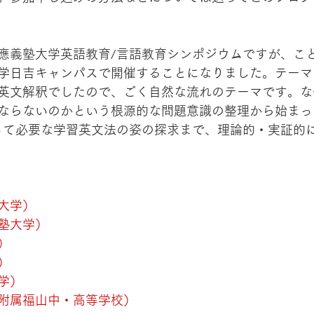
應義塾大学英語教育/言語教育シンポジウムですが、こ
学日吉キャンパスで開催することになりました。テーマ
英文解釈でしたので、ごく自然な流れのテーマです。な
ならないのかという根源的な問題意識の整理から始まっ
って必要な学習英文法の姿の探求まで、理論的・実証的
大学）
塾大学）
）
）
学）
附属福山中・高等学校）