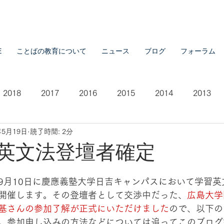
E
ことばの教育について
ニュース
ブログ
フォーラム
2018
2017
2016
2015
2014
2013
年5月19日
読了時間: 2分
2007
2021
学習英文法登壇者確定
9月10日に慶應義塾大学日吉キャンパスにおいて学習英
開催します。その登壇者として交渉中だった、
広島大学
基さんの参加了解が正式にいただけました
ので、以下の
。参加申し込みの方法などについては追ってこのブログ