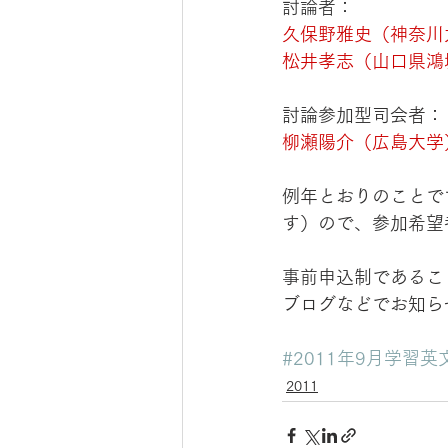
討論者：
久保野雅史（神奈川
松井孝志（山口県鴻
討論参加型司会者：
柳瀬陽介（広島大学
例年とおりのことで
す）ので、参加希望
事前申込制であるこ
ブログなどでお知ら
#2011年9月学習
2011