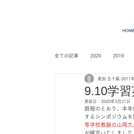
HOM
全ての記事
2020
2019
美加 五十嵐
2011
2010
2009
2008
9.10
更新日：
2020年3月21日
既報のとおり、本年
するシンポジウムを
等学校教諭の山岡大
が確定いたしました