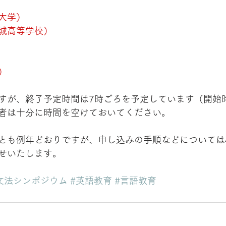
大学）
城高等学校）
）
すが、終了予定時間は7時ごろを予定しています（開始
者は十分に時間を空けておいてください。
とも例年どおりですが、申し込みの手順などについては
せいたします。
英文法シンポジウム
#英語教育
#言語教育