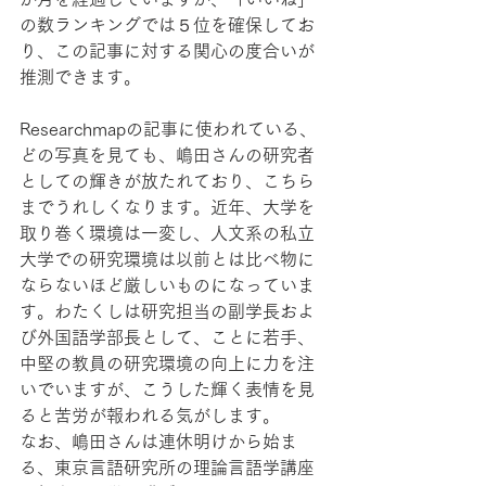
の数ランキングでは５位を確保してお
り、この記事に対する関心の度合いが
推測できます。
Researchmapの記事に使われている、
どの写真を見ても、嶋田さんの研究者
としての輝きが放たれており、こちら
までうれしくなります。近年、大学を
取り巻く環境は一変し、人文系の私立
大学での研究環境は以前とは比べ物に
ならないほど厳しいものになっていま
す。わたくしは研究担当の副学長およ
び外国語学部長として、ことに若手、
中堅の教員の研究環境の向上に力を注
いでいますが、こうした輝く表情を見
ると苦労が報われる気がします。
なお、嶋田さんは連休明けから始ま
る、東京言語研究所の理論言語学講座