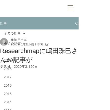
記事
全ての記事
美加 五十嵐
全ての記事
2017年5月2日
読了時間: 2分
Researchmapに嶋田珠巳さ
2020
んの記事が
2019
更新日：
2020年3月20日
2018
2017
2016
2015
2014