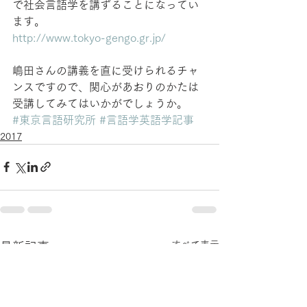
で社会言語学を講ずることになってい
ます。
http://www.tokyo-gengo.gr.jp/
嶋田さんの講義を直に受けられるチャ
ンスですので、関心があおりのかたは
受講してみてはいかがでしょうか。
#東京言語研究所
#言語学英語学記事
2017
すべて表示
最新記事