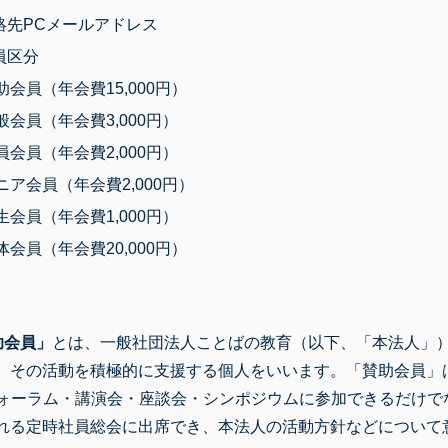
絡先PCメールアドレス
員区分
員（年会費15,000円）
員（年会費3,000円）
員（年会費2,000円）
会員（年会費2,000円）
員（年会費1,000円）
員（年会費20,000円）
助会員」
とは、一般社団法人ことばの教育（以下、「本法人」
、その活動を積極的に支援する個人をいいます。「賛助会員」
フォーラム・講演会・座談会・シンポジウムに参加できるだけで
れる定時社員総会に出席でき、本法人の活動方針などについて