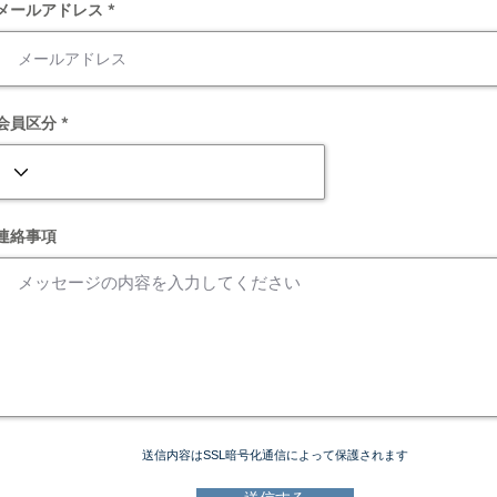
メールアドレス *
会員区分 *
連絡事項
送信内容はSSL暗号化通信によって保護されます