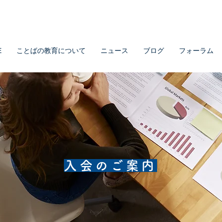
E
ことばの教育について
ニュース
ブログ
フォーラム
入会のご案内