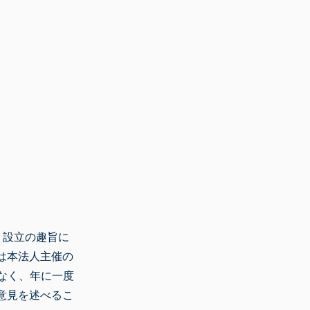
）設立の趣旨に
は本法人主催の
なく、年に一度
意見を述べるこ