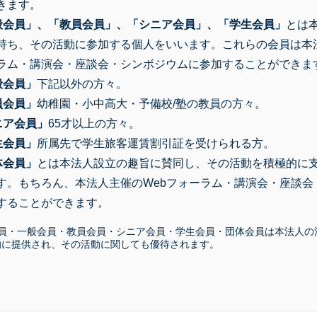
きます。
般会員」、「教員会員」、「シニア会員」、「学生会員」
とは
持ち、その活動に参加する個人をいいます。これらの会員は本法
ラム・講演会・座談会・シンボジウムに参加することができま
般会員」
下記以外の方々。
員会員」
幼稚園・小中高大・予備校/塾の教員の方々。
ニア会員」
65才以上の方々。
生会員」
所属先で学生旅客運賃割引証を受けられる方。
体会員」
とは本法人設立の趣旨に賛同し、その活動を積極的に
す。もちろん、本法人主催のWebフォーラム・講演会・座談会
することができます。
会員・一般会員・教員会員・シニア会員・学生会員・団体会員は本法人の
的に提供され、その活動に関しても優待されます。