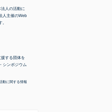
本法人の活動に
人主催のWeb
す。
支援する団体を
・シンボジウム
活動に関する情報