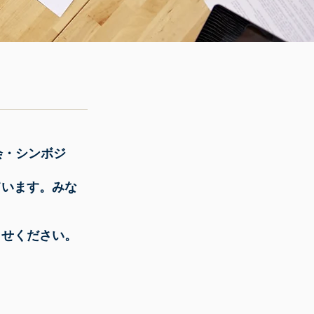
会・シンボジ
ています。みな
らせください。