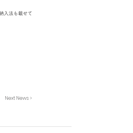
納入法も載せて
Next News >