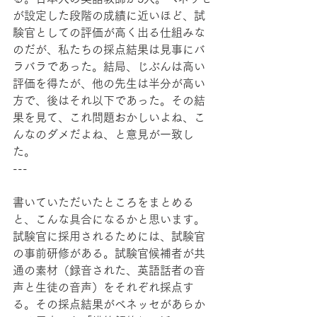
が設定した段階の成績に近いほど、試
験官としての評価が高く出る仕組みな
のだが、私たちの採点結果は見事にバ
ラバラであった。結局、じぶんは高い
評価を得たが、他の先生は半分が高い
方で、後はそれ以下であった。その結
果を見て、これ問題おかしいよね、こ
んなのダメだよね、と意見が一致し
た。
---
書いていただいたところをまとめる
と、こんな具合になるかと思います。
試験官に採用されるためには、試験官
の事前研修がある。試験官候補者が共
通の素材（録音された、英語話者の音
声と生徒の音声）をそれぞれ採点す
る。その採点結果がベネッセがあらか