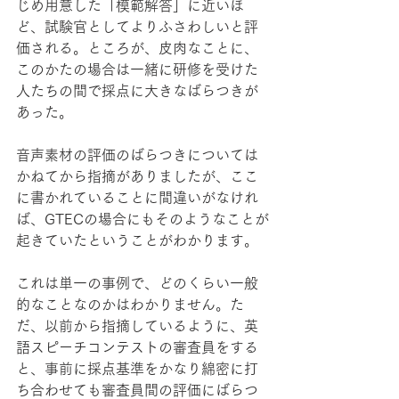
じめ用意した「模範解答」に近いほ
ど、試験官としてよりふさわしいと評
価される。ところが、皮肉なことに、
このかたの場合は一緒に研修を受けた
人たちの間で採点に大きなばらつきが
あった。
音声素材の評価のばらつきについては
かねてから指摘がありましたが、ここ
に書かれていることに間違いがなけれ
ば、GTECの場合にもそのようなことが
起きていたということがわかります。
これは単一の事例で、どのくらい一般
的なことなのかはわかりません。た
だ、以前から指摘しているように、英
語スピーチコンテストの審査員をする
と、事前に採点基準をかなり綿密に打
ち合わせても審査員間の評価にばらつ