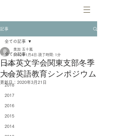
記事
全ての記事
美加 五十嵐
全ての記事
2012年1月4日
読了時間: 1分
日本英文学会関東支部冬季
2020
大会英語教育シンポジウム
2019
更新日：
2020年3月21日
2018
2017
2016
2015
2014