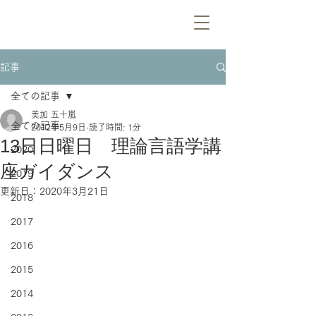
記事
全ての記事
美加 五十嵐
全ての記事
2012年5月9日
読了時間: 1分
13日日曜日 理論言語学講
2020
座ガイダンス
2019
更新日：
2020年3月21日
2018
2017
2016
2015
2014