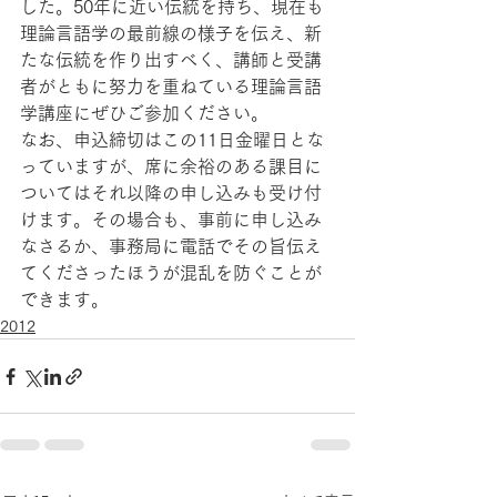
した。50年に近い伝統を持ち、現在も
理論言語学の最前線の様子を伝え、新
たな伝統を作り出すべく、講師と受講
者がともに努力を重ねている理論言語
学講座にぜひご参加ください。
なお、申込締切はこの11日金曜日とな
っていますが、席に余裕のある課目に
ついてはそれ以降の申し込みも受け付
けます。その場合も、事前に申し込み
なさるか、事務局に電話でその旨伝え
てくださったほうが混乱を防ぐことが
できます。
2012