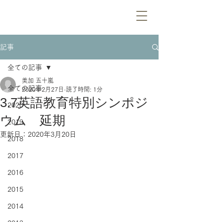
記事
全ての記事
美加 五十嵐
全ての記事
2020年2月27日
読了時間: 1分
3.7英語教育特別シンポジ
2020
ウム 延期
2019
更新日：
2020年3月20日
2018
2017
2016
2015
2014