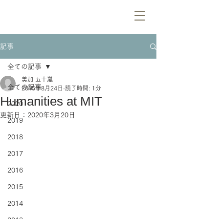
記事
全ての記事
美加 五十嵐
全ての記事
2015年8月24日
読了時間: 1分
Humanities at MIT
2020
更新日：
2020年3月20日
2019
2018
2017
2016
2015
2014