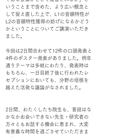
いうことまで含めた、より広い概念と
して捉え直した上で、L1の音韻特性が
L2の音韻特性獲得の妨げになるかどう
かということについてご講演いただき
ました。
今回は2日間合わせて12件の口頭発表と
4件のポスター発表がありました。例年
通りテーマは多岐にわたり、発表時は
もちろん、一日目終了後に行われたレ
セプションにおいても、分野の垣根を
越えた活発な議論がなされました。
2日間、わたくしたち院生も、普段はな
かなかお会いできない先生・研究者の
方々ともお話する機会に恵まれ、大変
有意義な時間を過ごさせていただきま