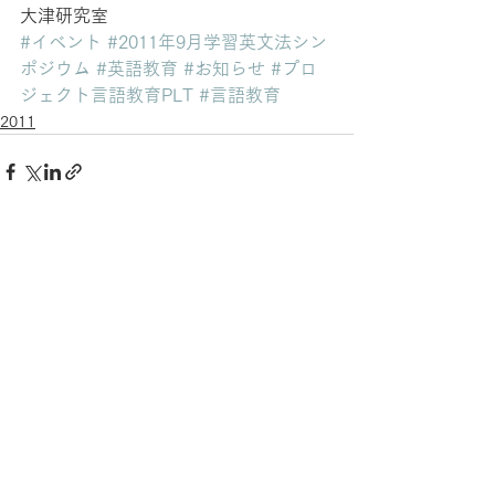
大津研究室
#イベント
#2011年9月学習英文法シン
ポジウム
#英語教育
#お知らせ
#プロ
ジェクト言語教育PLT
#言語教育
2011
すべて表示
最新記事