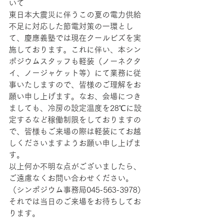
いて
東日本大震災に伴うこの夏の電力供給
不足に対応した節電対策の一環とし
て、慶應義塾では現在クールビズを実
施しております。これに伴い、本シン
ポジウムスタッフも軽装（ノーネクタ
イ、ノージャケット等）にて業務に従
事いたしますので、皆様のご理解をお
願い申し上げます。なお、会場につき
ましても、冷房の設定温度を28℃に設
定するなど稼働制限をしておりますの
で、皆様もご来場の際は軽装にてお越
しくださいますようお願い申し上げま
す。
以上何か不明な点がございましたら、
ご遠慮なくお問い合わせください。
（シンポジウム事務局045-563-3978）
それでは当日のご来場をお待ちしてお
ります。