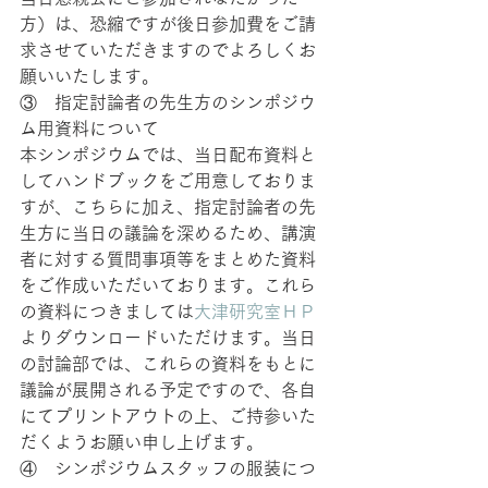
方）は、恐縮ですが後日参加費をご請
求させていただきますのでよろしくお
願いいたします。
③　指定討論者の先生方のシンポジウ
ム用資料について
本シンポジウムでは、当日配布資料と
してハンドブックをご用意しておりま
すが、こちらに加え、指定討論者の先
生方に当日の議論を深めるため、講演
者に対する質問事項等をまとめた資料
をご作成いただいております。これら
の資料につきましては
大津研究室ＨＰ
よりダウンロードいただけます。当日
の討論部では、これらの資料をもとに
議論が展開される予定ですので、各自
にてプリントアウトの上、ご持参いた
だくようお願い申し上げます。
④　シンポジウムスタッフの服装につ