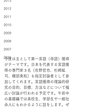
2013
2012
2011
2010
2009
2008
2007
2021
今度は主として第一言語（母語）獲得
がテーマです。日本を代表する言語獲
得の専門家３名（佐野哲也、杉崎鉱
司、磯部美和）も指定討論者として参
加してくれます。言語獲得の理論的研
究の目的、目標、方法などについて幅
広い討論が行われる予定です。午前中
の基礎編では高校生、学部生や一般社
会人にもわかるように話をします。ぜ