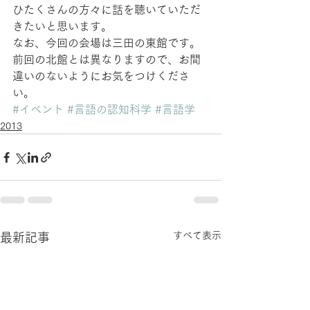
ひたくさんの方々に話を聴いていただ
きたいと思います。
なお、今回の会場は三田の東館です。
前回の北館とは異なりますので、お間
違いのないようにお気をつけくださ
い。
#イベント
#言語の認知科学
#言語学
2013
すべて表示
最新記事